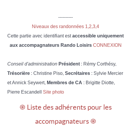
----------
Niveaux des randonnées 1,2,3,4
Cette partie avec identifiant est
accessible uniquement
aux accompagnateurs Rando Loisirs
CONNEXION
Conseil d'administration
Président
: Rémy Corthésy,
Trésorière
: Christine Piso,
Secrétaires
: Sylvie Mercier
et Annick Seywert,
Membres de CA
: Brigitte Diotte,
Pierre Escandell
Site photo
֎ Liste des adhérents pour les
accompagnateurs ֎