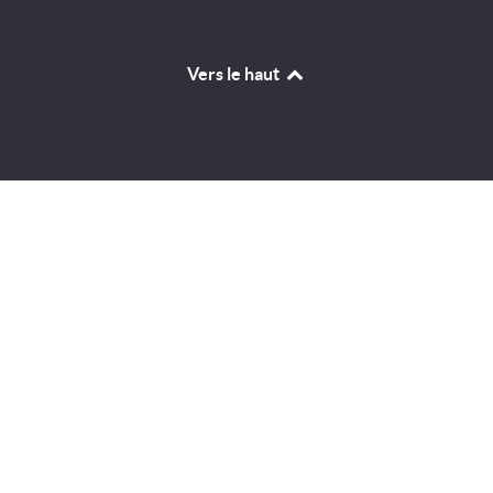
Vers le haut
Identifiant