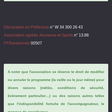
Déclaration en Préfecture
n° W 34 300 26 43
Association agréée Jeunesse et Sports
n° 13.88
FFRandonnée
00507
A noter que l'association se réserve le droit de modifier
ou annuler le programme (la veille ou le jour même) pour
divers raisons (météo, conditions de sécurité,
évènement particulier…) ou des raisons autres telles
que l’indisponibilité fortuite de l'accompagnateur, le
manque de covoitureur...