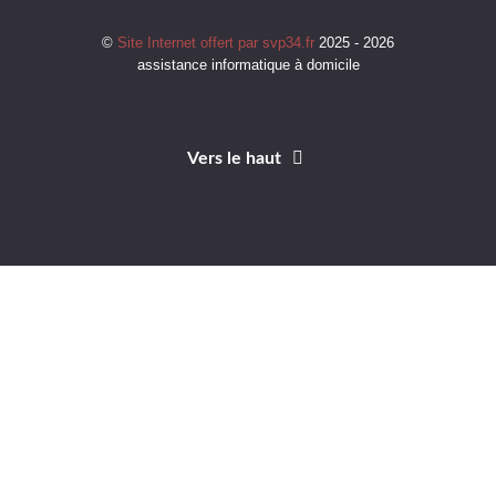
©
Site Internet offert par svp34.fr
2025 - 2026
assistance informatique à domicile
Vers le haut