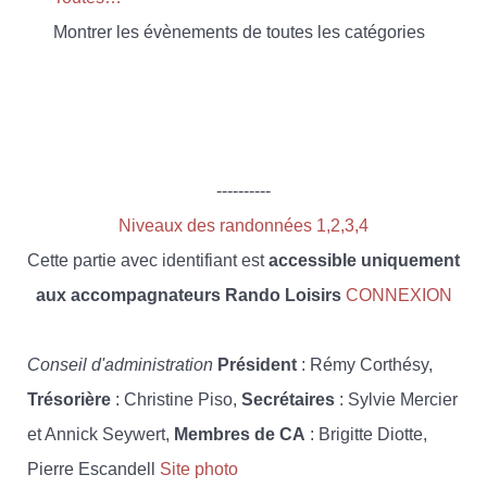
Montrer les évènements de toutes les catégories
----------
Niveaux des randonnées 1,2,3,4
Cette partie avec identifiant est
accessible uniquement
aux accompagnateurs Rando Loisirs
CONNEXION
Conseil d'administration
Président
: Rémy Corthésy,
Trésorière
: Christine Piso,
Secrétaires
: Sylvie Mercier
et Annick Seywert,
Membres de CA
: Brigitte Diotte,
Pierre Escandell
Site photo