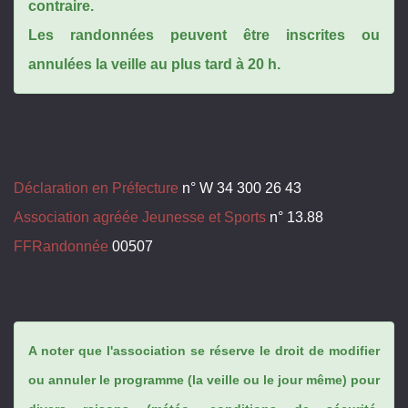
contraire.
Les randonnées peuvent être inscrites ou
annulées la veille au plus tard à 20 h.
Déclaration en Préfecture
n° W 34 300 26 43
Association agréée Jeunesse et Sports
n° 13.88
FFRandonnée
00507
A noter que l'association se réserve le droit de modifier
ou annuler le programme (la veille ou le jour même) pour