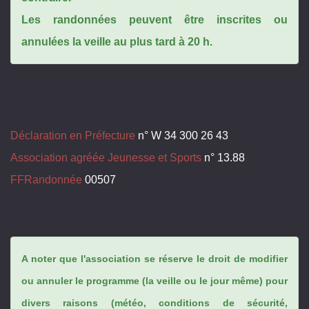
Les randonnées peuvent être inscrites ou
annulées la veille au plus tard à 20 h.
Déclaration en Préfecture
n° W 34 300 26 43
Association agréée Jeunesse et Sports
n° 13.88
FFRandonnée
00507
A noter que l'association se réserve le droit de modifier
ou annuler le programme (la veille ou le jour même) pour
divers raisons (météo, conditions de sécurité,