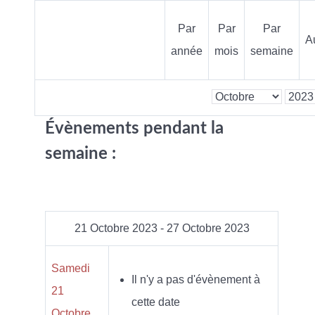
Par
Par
Par
A
année
mois
semaine
Évènements pendant la
semaine :
21 Octobre 2023 - 27 Octobre 2023
Samedi
Il n'y a pas d'évènement à
21
cette date
Octobre