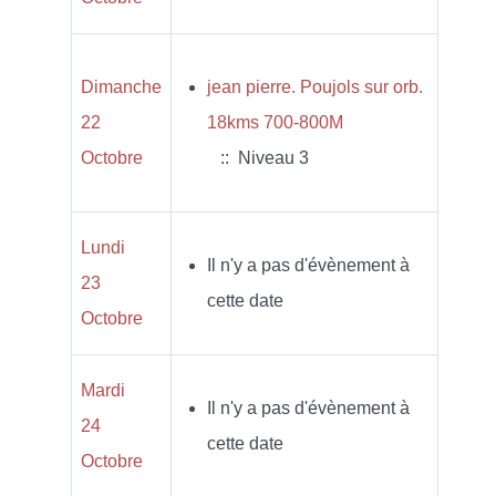
Dimanche
jean pierre. Poujols sur orb.
22
18kms 700-800M
Octobre
:: Niveau 3
Lundi
Il n'y a pas d'évènement à
23
cette date
Octobre
Mardi
Il n'y a pas d'évènement à
24
cette date
Octobre