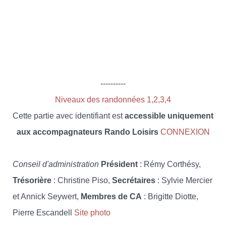
----------
Niveaux des randonnées 1,2,3,4
Cette partie avec identifiant est
accessible uniquement
aux accompagnateurs Rando Loisirs
CONNEXION
Conseil d'administration
Président
: Rémy Corthésy,
Trésorière
: Christine Piso,
Secrétaires
: Sylvie Mercier
et Annick Seywert,
Membres de CA
: Brigitte Diotte,
Pierre Escandell
Site photo