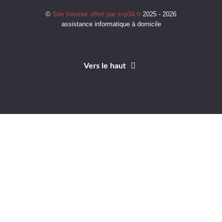
©
Site Internet offert par svp34.fr
2025 - 2026
assistance informatique à domicile
Vers le haut