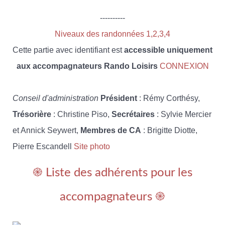
----------
Niveaux des randonnées 1,2,3,4
Cette partie avec identifiant est
accessible uniquement
aux accompagnateurs Rando Loisirs
CONNEXION
Conseil d'administration
Président
: Rémy Corthésy,
Trésorière
: Christine Piso,
Secrétaires
: Sylvie Mercier
et Annick Seywert,
Membres de CA
: Brigitte Diotte,
Pierre Escandell
Site photo
֎ Liste des adhérents pour les
accompagnateurs ֎