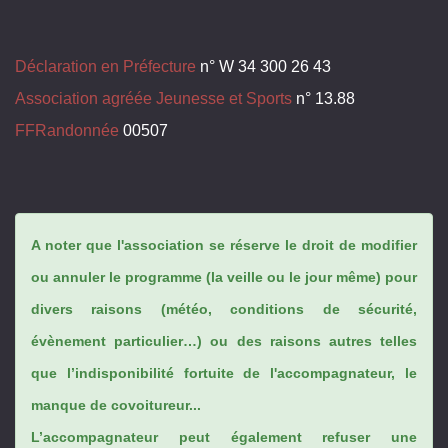
Déclaration en Préfecture
n° W 34 300 26 43
Association agréée Jeunesse et Sports
n° 13.88
FFRandonnée
00507
A noter que l'association se réserve le droit de modifier
ou annuler le programme (la veille ou le jour même) pour
divers raisons (météo, conditions de sécurité,
évènement particulier…) ou des raisons autres telles
que l’indisponibilité fortuite de l'accompagnateur, le
manque de covoitureur...
L’accompagnateur peut également refuser une