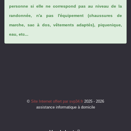
personne si elle ne correspond pas au niveau de la
randonnée, n'a pas l'équipement (chaussures de
marche, sac à dos, vêtements adaptés), piquenique,
eau, etc...
©
Site Internet offert par svp34.fr
2025 - 2026
assistance informatique à domicile