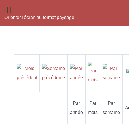
Orienter l'écran au format paysage
Par
Par
Par
A
année
mois
semaine