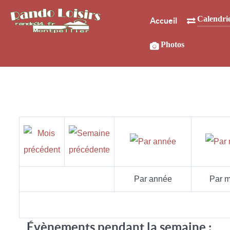
Calendri
Accueil
Photos
Par année
Par m
Évènements pendant la semaine :