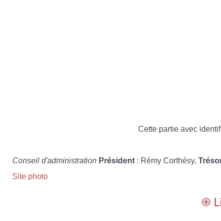
Cette partie avec identif
Conseil d'administration
Président
: Rémy Corthésy,
Tréso
Site photo
֎ L