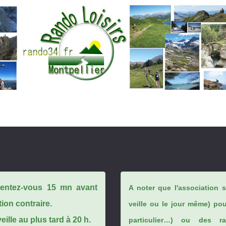
ésentez-vous 15 mn avant
A noter que l'association 
tion contraire.
veille ou le jour même) po
ille au plus tard à 20 h.
particulier…) ou des rai