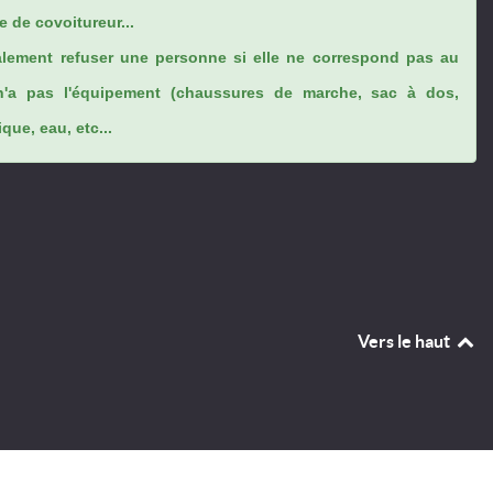
 de covoitureur...
lement refuser une personne si elle ne correspond pas au
n'a pas l'équipement (chaussures de marche, sac à dos,
ue, eau, etc...
Vers le haut