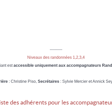
----------
Niveaux des randonnées 1,2,3,4
iant est
accessible uniquement aux accompagnateurs Rando
rière
: Christine Piso,
Secrétaires
: Sylvie Mercier et Annick Se
iste des adhérents pour les accompagnateu