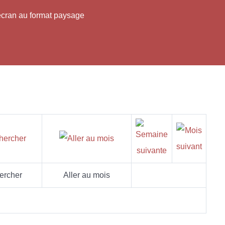
'écran au format paysage
ercher
Aller au mois