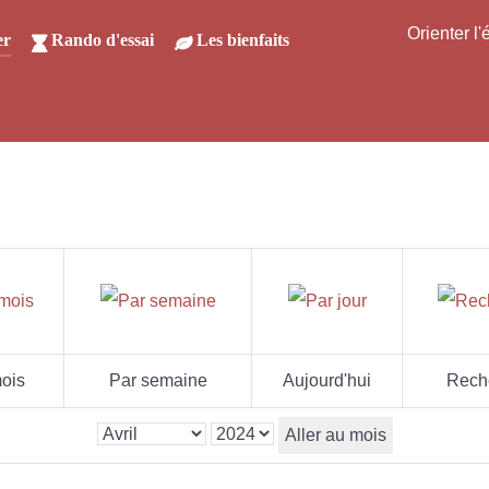
Orienter l
er
Rando d'essai
Les bienfaits
ois
Par semaine
Aujourd'hui
Rech
Aller au mois