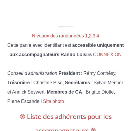
----------
Niveaux des randonnées 1,2,3,4
Cette partie avec identifiant est
accessible uniquement
aux accompagnateurs Rando Loisirs
CONNEXION
Conseil d'administration
Président
: Rémy Corthésy,
Trésorière
: Christine Piso,
Secrétaires
: Sylvie Mercier
et Annick Seywert,
Membres de CA
: Brigitte Diotte,
Pierre Escandell
Site photo
֎ Liste des adhérents pour les
accompagnateurs ֎