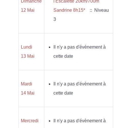
Dimanche
l'Escalette 20km/700m
12 Mai
Sandrine 8h15*
:: Niveau
3
Lundi
Il n'y a pas d'évènement à
13 Mai
cette date
Mardi
Il n'y a pas d'évènement à
14 Mai
cette date
Mercredi
Il n'y a pas d'évènement à