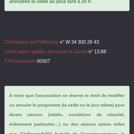
annulées la veille au plus tard à 20 h.
Déclaration en Préfecture
n° W 34 300 26 43
Association agréée Jeunesse et Sports
n° 13.88
FFRandonnée
00507
A noter que l'association se réserve le droit de modifier
ou annuler le programme (la veille ou le jour même) pour
divers raisons (météo, conditions de sécurité,
évènement particulier…) ou des raisons autres telles
que l’indisponibilité fortuite de l'accompagnateur, le