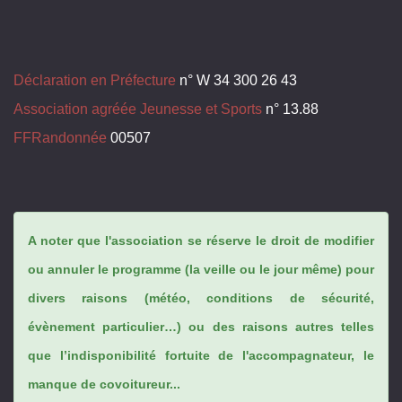
Déclaration en Préfecture
n° W 34 300 26 43
Association agréée Jeunesse et Sports
n° 13.88
FFRandonnée
00507
A noter que l'association se réserve le droit de modifier
ou annuler le programme (la veille ou le jour même) pour
divers raisons (météo, conditions de sécurité,
évènement particulier…) ou des raisons autres telles
que l’indisponibilité fortuite de l'accompagnateur, le
manque de covoitureur...