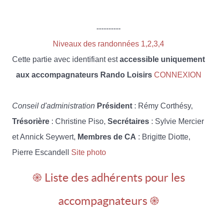
----------
Niveaux des randonnées 1,2,3,4
Cette partie avec identifiant est
accessible uniquement
aux accompagnateurs Rando Loisirs
CONNEXION
Conseil d'administration
Président
: Rémy Corthésy,
Trésorière
: Christine Piso,
Secrétaires
: Sylvie Mercier
et Annick Seywert,
Membres de CA
: Brigitte Diotte,
Pierre Escandell
Site photo
֎ Liste des adhérents pour les
accompagnateurs ֎