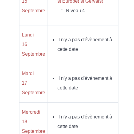
15
st Europe( st Gervais)
Septembre
:: Niveau 4
Lundi
Il n'y a pas d'évènement à
16
cette date
Septembre
Mardi
Il n'y a pas d'évènement à
17
cette date
Septembre
Mercredi
Il n'y a pas d'évènement à
18
cette date
Septembre