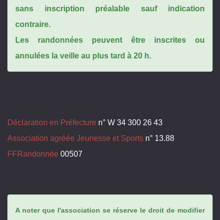
sans inscription préalable sauf indication
contraire.
Les randonnées peuvent être inscrites ou
annulées la veille au plus tard à 20 h.
Déclaration en Préfecture
n° W 34 300 26 43
Association agréée Jeunesse et Sports
n° 13.88
FFRandonnée
00507
A noter que l'association se réserve le droit de modifier