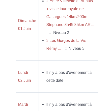
2 Entre Villetelle et Aubais
+ visite tour royale de
Gallargues 14km/200m
Dimanche
Stéphane 8h45 85km AR...
01 Juin
:: Niveau 2
3 Les Gorges de la Vis
Rémy ...
:: Niveau 3
Lundi
Il n'y a pas d'évènement à
02 Juin
cette date
Mardi
Il n'y a pas d'évènement à