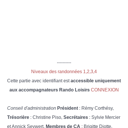
----------
Niveaux des randonnées 1,2,3,4
Cette partie avec identifiant est
accessible uniquement
aux accompagnateurs Rando Loisirs
CONNEXION
Conseil d'administration
Président
: Rémy Corthésy,
Trésorière
: Christine Piso,
Secrétaires
: Sylvie Mercier
et Annick Seywert,
Membres de CA
: Brigitte Diotte,