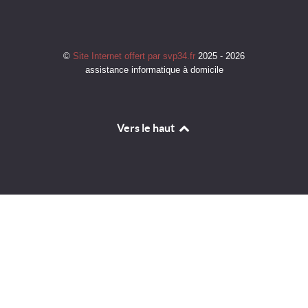
©
Site Internet offert par svp34.fr
2025 - 2026
assistance informatique à domicile
Vers le haut