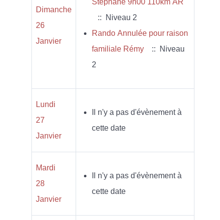
Stéphane 9h00 110km AR
Dimanche
:: Niveau 2
26
Rando Annulée pour raison
Janvier
familiale Rémy
:: Niveau
2
Lundi
Il n'y a pas d'évènement à
27
cette date
Janvier
Mardi
Il n'y a pas d'évènement à
28
cette date
Janvier