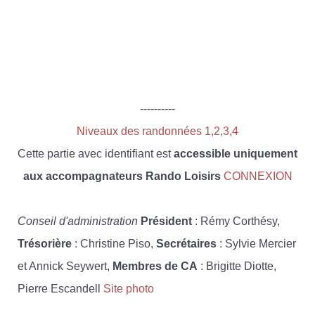
----------
Niveaux des randonnées 1,2,3,4
Cette partie avec identifiant est
accessible uniquement
aux accompagnateurs Rando Loisirs
CONNEXION
Conseil d'administration
Président
: Rémy Corthésy,
Trésorière
: Christine Piso,
Secrétaires
: Sylvie Mercier
et Annick Seywert,
Membres de CA
: Brigitte Diotte,
Pierre Escandell
Site photo