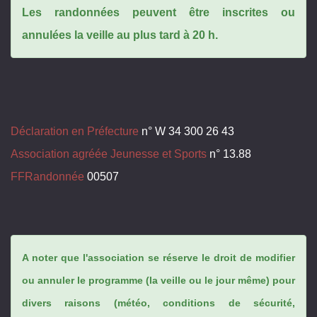
Les randonnées peuvent être inscrites ou
annulées la veille au plus tard à 20 h.
Déclaration en Préfecture
n° W 34 300 26 43
Association agréée Jeunesse et Sports
n° 13.88
FFRandonnée
00507
A noter que l'association se réserve le droit de modifier
ou annuler le programme (la veille ou le jour même) pour
divers raisons (météo, conditions de sécurité,