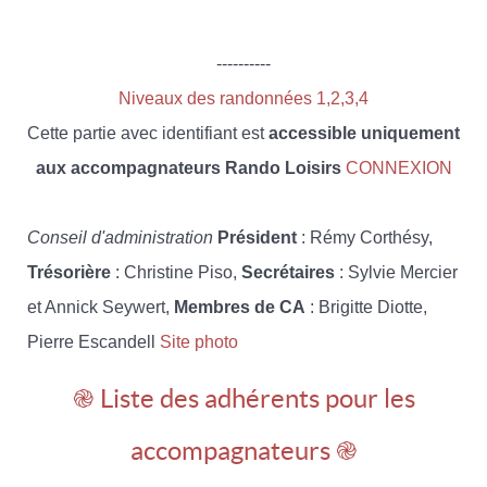
----------
Niveaux des randonnées 1,2,3,4
Cette partie avec identifiant est
accessible uniquement
aux accompagnateurs Rando Loisirs
CONNEXION
Conseil d'administration
Président
: Rémy Corthésy,
Trésorière
: Christine Piso,
Secrétaires
: Sylvie Mercier
et Annick Seywert,
Membres de CA
: Brigitte Diotte,
Pierre Escandell
Site photo
֎ Liste des adhérents pour les
accompagnateurs ֎