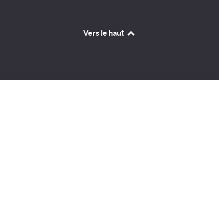
Vers le haut
Identifiant