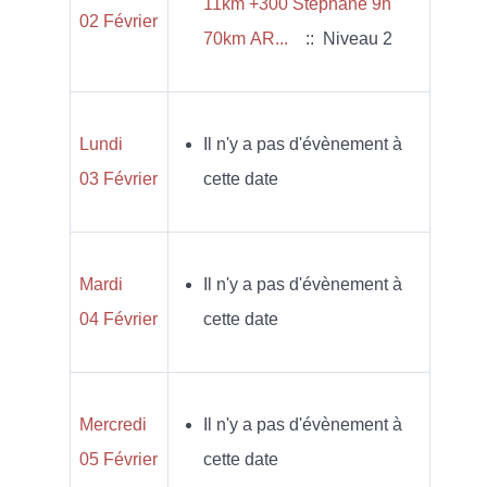
11km +300 Stéphane 9h
02 Février
70km AR...
:: Niveau 2
Lundi
Il n'y a pas d'évènement à
03 Février
cette date
Mardi
Il n'y a pas d'évènement à
04 Février
cette date
Mercredi
Il n'y a pas d'évènement à
05 Février
cette date