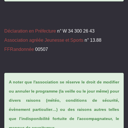
Déclaration en Préfecture
n° W 34 300 26 43
Association agréée Jeunesse et Sports
n° 13.88
FFRandonnée
00507
A noter que l'association se réserve le droit de modifier
ou annuler le programme (la veille ou le jour même) pour
divers raisons (météo, conditions de sécurité,
évènement particulier…) ou des raisons autres telles
que l’indisponibilité fortuite de l'accompagnateur, le
manque de covoitureur...