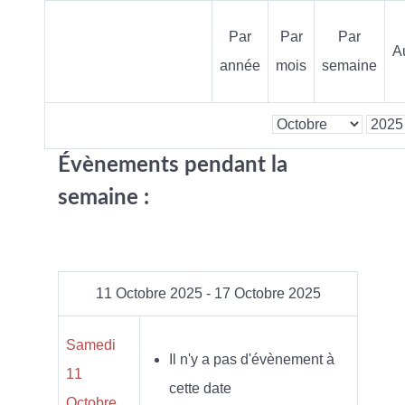
Par
Par
Par
A
année
mois
semaine
Évènements pendant la
semaine :
11 Octobre 2025 - 17 Octobre 2025
Samedi
Il n'y a pas d'évènement à
11
cette date
Octobre