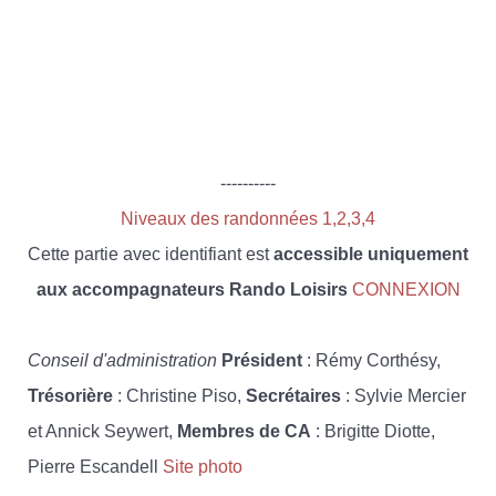
----------
Niveaux des randonnées 1,2,3,4
Cette partie avec identifiant est
accessible uniquement
aux accompagnateurs Rando Loisirs
CONNEXION
Conseil d'administration
Président
: Rémy Corthésy,
Trésorière
: Christine Piso,
Secrétaires
: Sylvie Mercier
et Annick Seywert,
Membres de CA
: Brigitte Diotte,
Pierre Escandell
Site photo