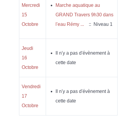
Mercredi
Marche aquatique au
15
GRAND Travers 9h30 dans
Octobre
l'eau Rémy ...
:: Niveau 1
Jeudi
Il n'y a pas d'évènement à
16
cette date
Octobre
Vendredi
Il n'y a pas d'évènement à
17
cette date
Octobre