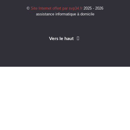
©
Site Internet offert par svp34.fr
2025 - 2026
assistance informatique à domicile
Vers le haut