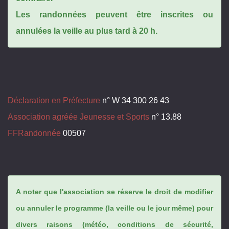
Les randonnées peuvent être inscrites ou
annulées la veille au plus tard à 20 h.
Déclaration en Préfecture
n° W 34 300 26 43
Association agréée Jeunesse et Sports
n° 13.88
FFRandonnée
00507
A noter que l'association se réserve le droit de modifier
ou annuler le programme (la veille ou le jour même) pour
divers raisons (météo, conditions de sécurité,