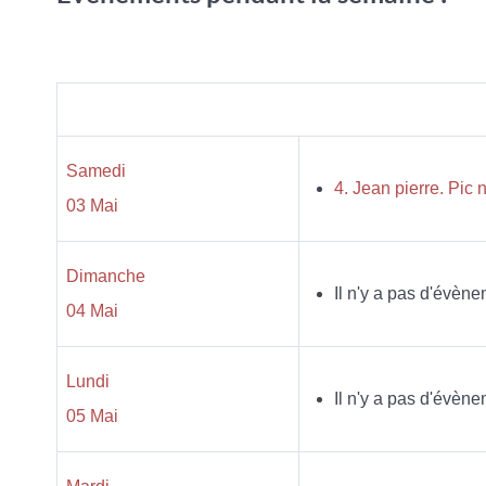
Samedi
4. Jean pierre. Pic
03 Mai
Dimanche
Il n'y a pas d'évène
04 Mai
Lundi
Il n'y a pas d'évène
05 Mai