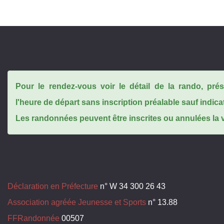
Pour le rendez-vous voir le détail de la rando, pr
l'heure de départ sans inscription préalable sauf indica
Les randonnées peuvent être inscrites ou annulées la ve
Déclaration en Préfecture
n° W 34 300 26 43
Association agréée Jeunesse et Sports
n° 13.88
FFRandonnée
00507