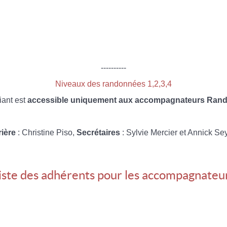
----------
Niveaux des randonnées 1,2,3,4
iant est
accessible uniquement aux accompagnateurs Rando
rière
: Christine Piso,
Secrétaires
: Sylvie Mercier et Annick Se
iste des adhérents pour les accompagnateu