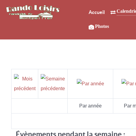
Calendri
Accueil
Photos
Par année
Par m
Évènements pendant la semaine :