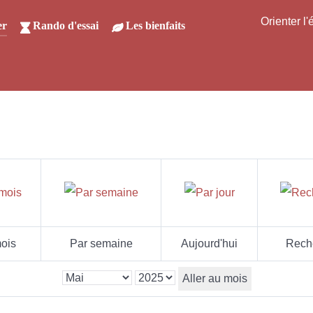
Orienter l
er
Rando d'essai
Les bienfaits
ois
Par semaine
Aujourd'hui
Rech
Aller au mois