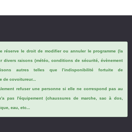
se réserve le droit de modifier ou annuler le programme (la
ur divers raisons (météo, conditions de sécurité, évènement
sons autres telles que l’indisponibilité fortuite de
 de covoitureur...
lement refuser une personne si elle ne correspond pas au
n'a pas l'équipement (chaussures de marche, sac à dos,
ue, eau, etc...