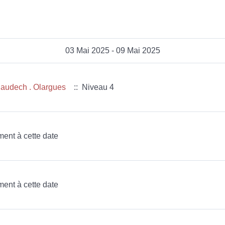
03 Mai 2025 - 09 Mai 2025
 naudech . Olargues
:: Niveau 4
ment à cette date
ment à cette date