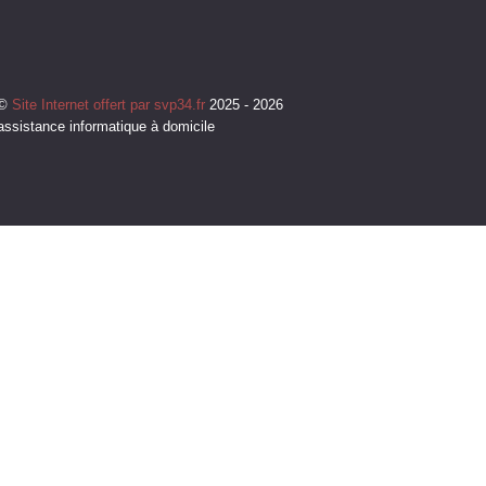
©
Site Internet offert par svp34.fr
2025 - 2026
assistance informatique à domicile