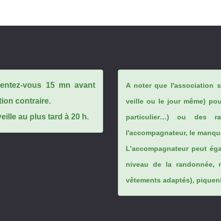
ésentez-vous 15 mn avant
A noter que l'association 
tion contraire.
veille ou le jour même) po
ille au plus tard à 20 h.
particulier…) ou des rai
l'accompagnateur, le manque
L’accompagnateur peut éga
niveau de la randonnée, 
vêtements adaptés), piqueniq