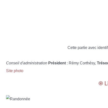
Cette partie avec identif
Conseil d'administration
Président
: Rémy Corthésy,
Tréso
Site photo
֎ L