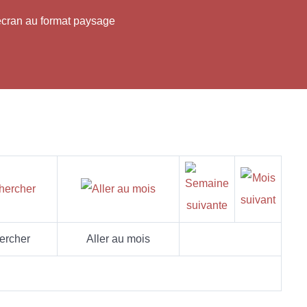
'écran au format paysage
ercher
Aller au mois