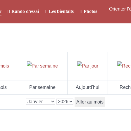
Orienter l
r
Rando d'essai
Les bienfaits
Photos
ois
Par semaine
Aujourd'hui
Rech
Aller au mois