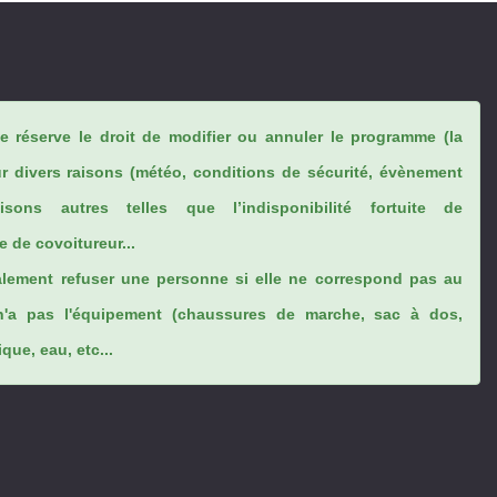
se réserve le droit de modifier ou annuler le programme (la
ur divers raisons (météo, conditions de sécurité, évènement
sons autres telles que l’indisponibilité fortuite de
 de covoitureur...
lement refuser une personne si elle ne correspond pas au
n'a pas l'équipement (chaussures de marche, sac à dos,
ue, eau, etc...