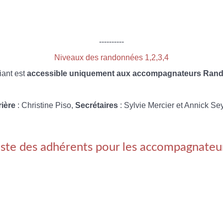
----------
Niveaux des randonnées 1,2,3,4
iant est
accessible uniquement aux accompagnateurs Rando
rière
: Christine Piso,
Secrétaires
: Sylvie Mercier et Annick Se
iste des adhérents pour les accompagnateu