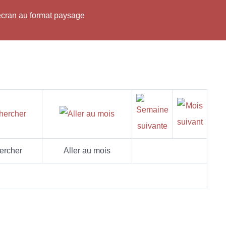
'écran au format paysage
ercher
Aller au mois