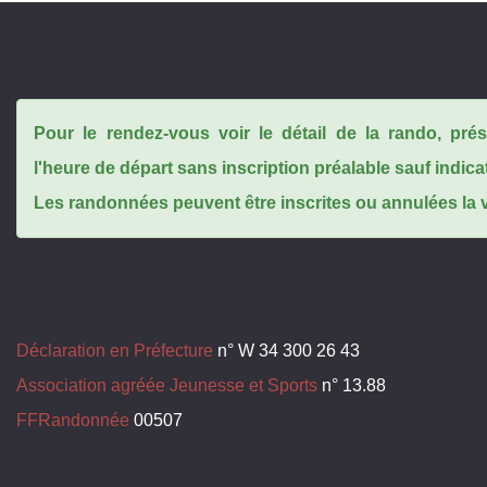
Pour le rendez-vous voir le détail de la rando, pr
l'heure de départ sans inscription préalable sauf indica
Les randonnées peuvent être inscrites ou annulées la ve
Déclaration en Préfecture
n° W 34 300 26 43
Association agréée Jeunesse et Sports
n° 13.88
FFRandonnée
00507