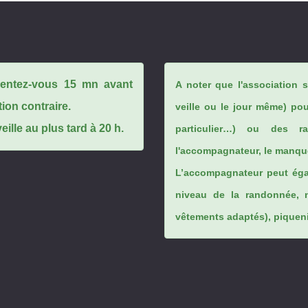
ésentez-vous 15 mn avant
A noter que l'association 
tion contraire.
veille ou le jour même) po
ille au plus tard à 20 h.
particulier…) ou des rai
l'accompagnateur, le manque
L’accompagnateur peut éga
niveau de la randonnée, 
vêtements adaptés), piqueniq