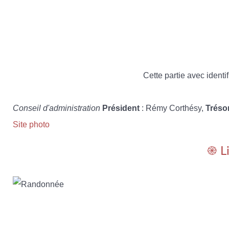
Cette partie avec identif
Conseil d'administration
Président
: Rémy Corthésy,
Tréso
Site photo
֎ L