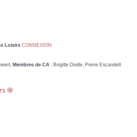
 Loisirs
CONNEXION
ywert,
Membres de CA
: Brigitte Diotte, Pierre Escandell
rs ֎