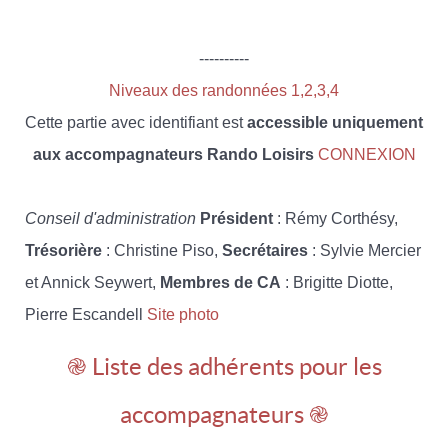
----------
Niveaux des randonnées 1,2,3,4
Cette partie avec identifiant est
accessible uniquement
aux accompagnateurs Rando Loisirs
CONNEXION
Conseil d'administration
Président
: Rémy Corthésy,
Trésorière
: Christine Piso,
Secrétaires
: Sylvie Mercier
et Annick Seywert,
Membres de CA
: Brigitte Diotte,
Pierre Escandell
Site photo
֎ Liste des adhérents pour les
accompagnateurs ֎