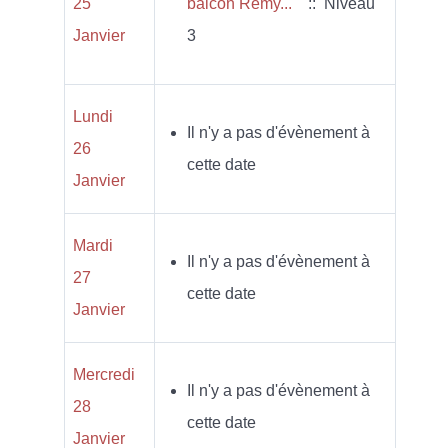
25
balcon Rémy...
:: Niveau
Janvier
3
Lundi
Il n'y a pas d'évènement à
26
cette date
Janvier
Mardi
Il n'y a pas d'évènement à
27
cette date
Janvier
Mercredi
Il n'y a pas d'évènement à
28
cette date
Janvier