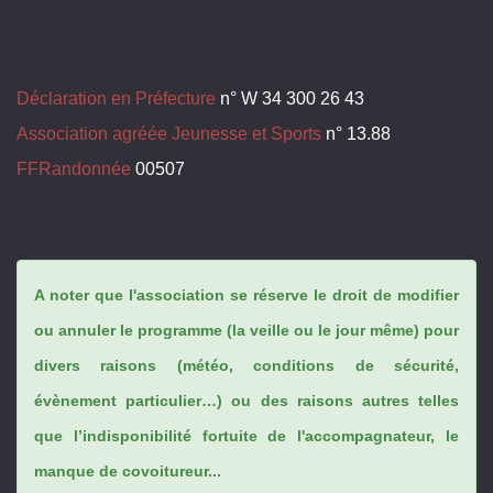
Déclaration en Préfecture
n° W 34 300 26 43
Association agréée Jeunesse et Sports
n° 13.88
FFRandonnée
00507
A noter que l'association se réserve le droit de modifier
ou annuler le programme (la veille ou le jour même) pour
divers raisons (météo, conditions de sécurité,
évènement particulier…) ou des raisons autres telles
que l’indisponibilité fortuite de l'accompagnateur, le
manque de covoitureur...