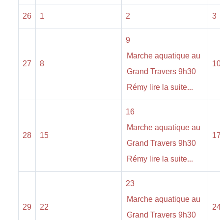
26
1
2
3
9
Marche aquatique au
27
8
1
Grand Travers 9h30
Rémy lire la suite...
16
Marche aquatique au
28
15
1
Grand Travers 9h30
Rémy lire la suite...
23
Marche aquatique au
29
22
2
Grand Travers 9h30