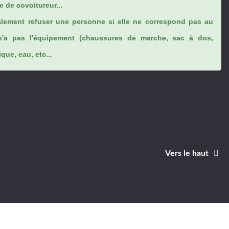
 de covoitureur...
lement refuser une personne si elle ne correspond pas au
n'a pas l'équipement (chaussures de marche, sac à dos,
ue, eau, etc...
Vers le haut