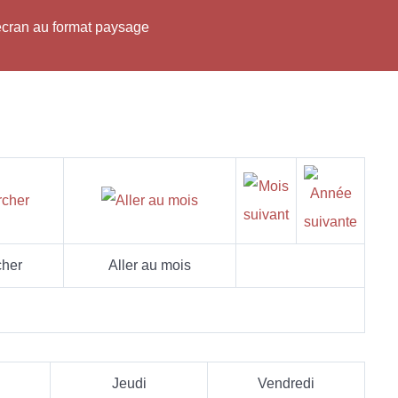
'écran au format paysage
her
Aller au mois
Jeudi
Vendredi