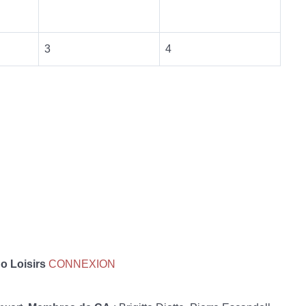
3
4
 Loisirs
CONNEXION