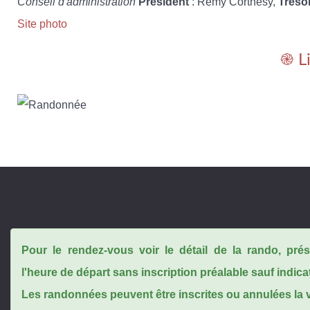
Conseil d'administration
Président
: Rémy Corthésy,
Tréso
Site photo
֎ L
Pour le rendez-vous voir le détail de la rando, pr
l'heure de départ sans inscription préalable sauf indica
Les randonnées peuvent être inscrites ou annulées la ve