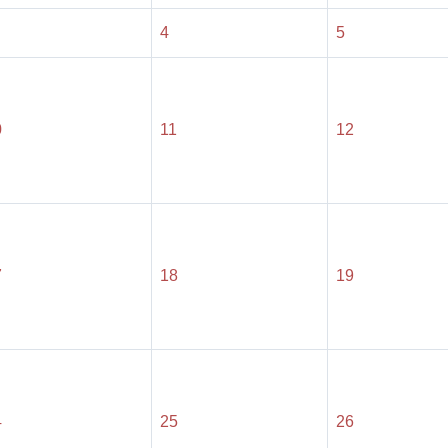
4
5
0
11
12
7
18
19
4
25
26