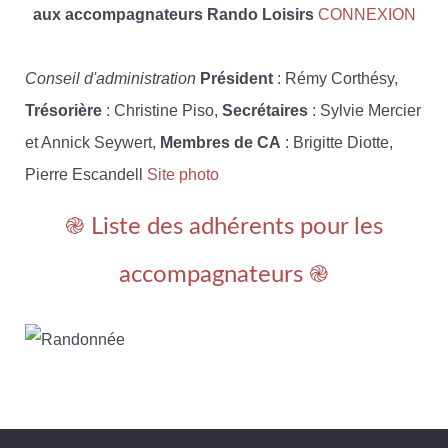
aux accompagnateurs Rando Loisirs
CONNEXION
Conseil d'administration
Président
: Rémy Corthésy,
Trésorière
: Christine Piso,
Secrétaires
: Sylvie Mercier
et Annick Seywert,
Membres de CA
: Brigitte Diotte,
Pierre Escandell
Site photo
֎ Liste des adhérents pour les
accompagnateurs ֎