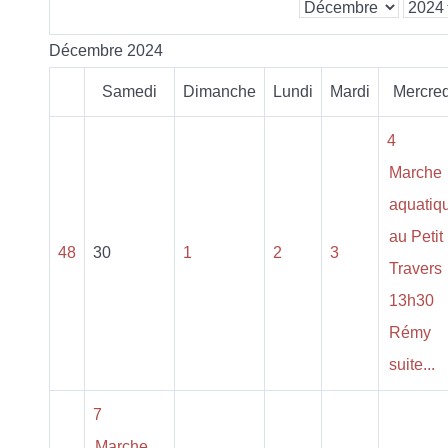
Décembre 2024
Samedi
Dimanche
Lundi
Mardi
Mercred
4
Marche
aquatiq
au Petit
48
30
1
2
3
Travers
13h30
Rémy
suite...
7
Marche