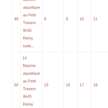
aquatique
au Petit
49
8
9
10
11
Travers
9h30
Rémy
suite...
14
Marche
aquatique
au Petit
50
15
16
17
18
Travers
9h45
Rémy