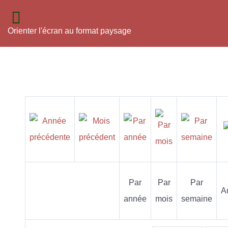
Orienter l'écran au format paysage
Par
Par
Par
A
année
mois
semaine