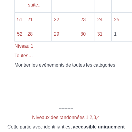
suite...
51
21
22
23
24
25
52
28
29
30
31
1
Niveau 1
Toutes…
Montrer les évènements de toutes les catégories
----------
Niveaux des randonnées 1,2,3,4
Cette partie avec identifiant est
accessible uniquement