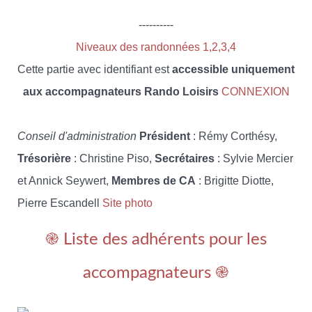
----------
Niveaux des randonnées 1,2,3,4
Cette partie avec identifiant est
accessible uniquement
aux accompagnateurs Rando Loisirs
CONNEXION
Conseil d'administration
Président
: Rémy Corthésy,
Trésorière
: Christine Piso,
Secrétaires
: Sylvie Mercier
et Annick Seywert,
Membres de CA
: Brigitte Diotte,
Pierre Escandell
Site photo
֎ Liste des adhérents pour les
accompagnateurs ֎