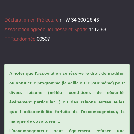
Déclaration en Préfecture
n° W 34 300 26 43
Association agréée Jeunesse et Sports
n° 13.88
FFRandonnée
00507
A noter que l'association se réserve le droit de modifier
ou annuler le programme (la veille ou le jour même) pour
divers raisons (météo, conditions de sécurité,
évènement particulier…) ou des raisons autres telles
que l’indisponibilité fortuite de l'accompagnateur, le
manque de covoitureur...
L’accompagnateur peut également refuser une