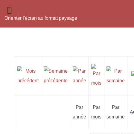
Orienter l'écran au format paysage
Par
Par
Par
A
année
mois
semaine