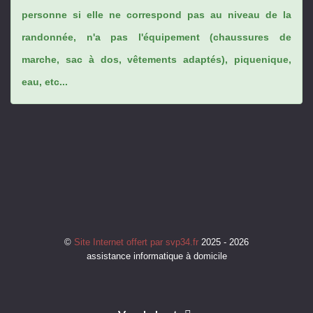
personne si elle ne correspond pas au niveau de la
randonnée, n'a pas l'équipement (chaussures de
marche, sac à dos, vêtements adaptés), piquenique,
eau, etc...
©
Site Internet offert par svp34.fr
2025 - 2026
assistance informatique à domicile