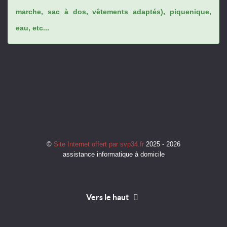
marche, sac à dos, vêtements adaptés), piquenique,
eau, etc...
©
Site Internet offert par svp34.fr
2025 - 2026
assistance informatique à domicile
Vers le haut