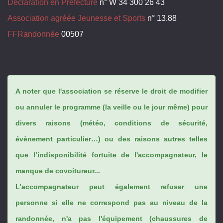
Déclaration en Préfecture
n° W 34 300 26 43
Association agréée Jeunesse et Sports
n° 13.88
FFRandonnée
00507
A noter que l'association se réserve le droit de modifier
ou annuler le programme (la veille ou le jour même) pour
divers raisons (météo, conditions de sécurité,
évènement particulier…) ou des raisons autres telles
que l’indisponibilité fortuite de l'accompagnateur, le
manque de covoitureur...
L’accompagnateur peut également refuser une
personne si elle ne correspond pas au niveau de la
randonnée, n'a pas l'équipement (chaussures de