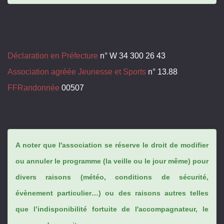
Déclaration en Préfecture
n° W 34 300 26 43
Association agréée Jeunesse et Sports
n° 13.88
FFRandonnée
00507
A noter que l'association se réserve le droit de modifier
ou annuler le programme (la veille ou le jour même) pour
divers raisons (météo, conditions de sécurité,
évènement particulier…) ou des raisons autres telles
que l’indisponibilité fortuite de l'accompagnateur, le