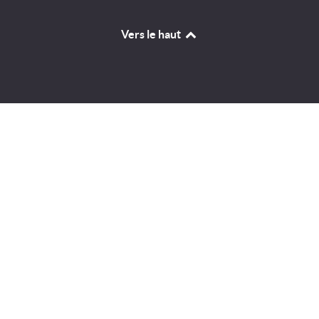
Vers le haut
Identifiant