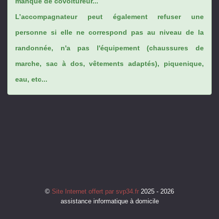
manque de covoitureur...
L’accompagnateur peut également refuser une
personne si elle ne correspond pas au niveau de la
randonnée, n'a pas l'équipement (chaussures de
marche, sac à dos, vêtements adaptés), piquenique,
eau, etc...
©
Site Internet offert par svp34.fr
2025 - 2026
assistance informatique à domicile