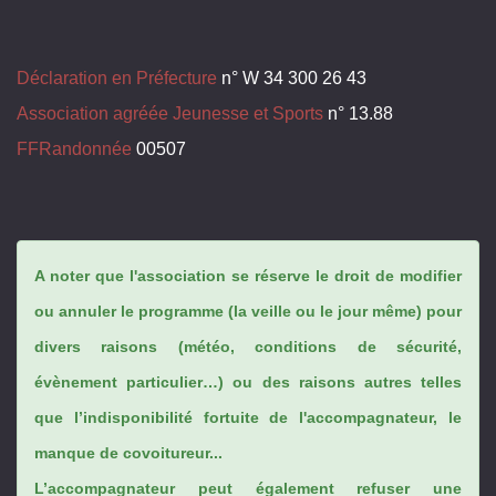
Déclaration en Préfecture
n° W 34 300 26 43
Association agréée Jeunesse et Sports
n° 13.88
FFRandonnée
00507
A noter que l'association se réserve le droit de modifier
ou annuler le programme (la veille ou le jour même) pour
divers raisons (météo, conditions de sécurité,
évènement particulier…) ou des raisons autres telles
que l’indisponibilité fortuite de l'accompagnateur, le
manque de covoitureur...
L’accompagnateur peut également refuser une