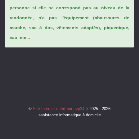
personne si elle ne correspond pas au niveau de la
randonnée, n'a pas l'équipement (chaussures de
marche, sac à dos, vêtements adaptés), piquenique,
eau, etc...
©
Site Internet offert par svp34.fr
2025 - 2026
assistance informatique à domicile