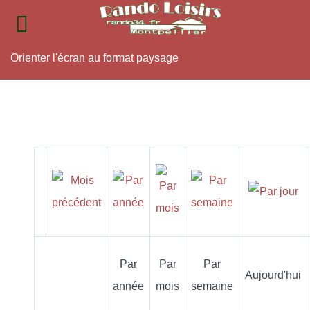
Orienter l'écran au format paysage
Par
Par
Par
Aujourd'hui
année
mois
semaine