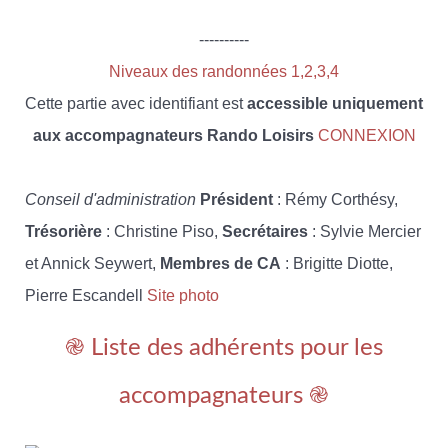
----------
Niveaux des randonnées 1,2,3,4
Cette partie avec identifiant est
accessible uniquement
aux accompagnateurs Rando Loisirs
CONNEXION
Conseil d'administration
Président
: Rémy Corthésy,
Trésorière
: Christine Piso,
Secrétaires
: Sylvie Mercier
et Annick Seywert,
Membres de CA
: Brigitte Diotte,
Pierre Escandell
Site photo
֎ Liste des adhérents pour les
accompagnateurs ֎