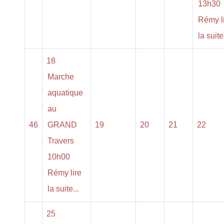
13h30
Rémy l
la suite.
18
Marche
aquatique
au
46
GRAND
19
20
21
22
Travers
10h00
Rémy lire
la suite...
25