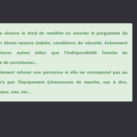
se réserve le droit de modifier ou annuler le programme (la
ur divers raisons (météo, conditions de sécurité, évènement
sons autres telles que l’indisponibilité fortuite de
 de covoitureur...
lement refuser une personne si elle ne correspond pas au
n'a pas l'équipement (chaussures de marche, sac à dos,
ue, eau, etc...