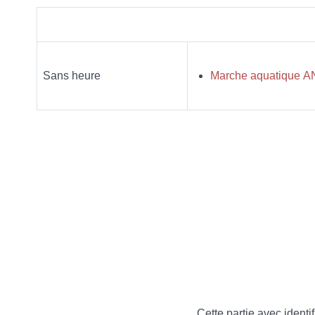
Sans heure
Marche aquatique 
Cette partie avec identif