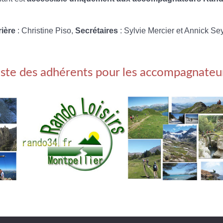
rière
: Christine Piso,
Secrétaires
: Sylvie Mercier et Annick Se
iste des adhérents pour les accompagnateu