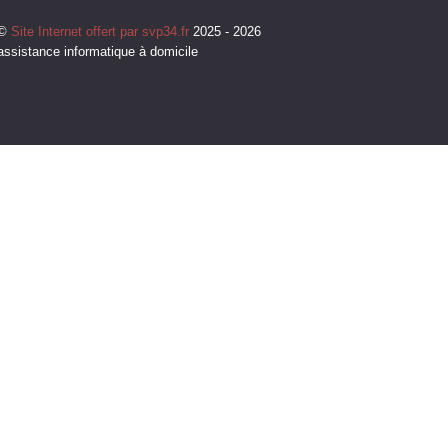
©
Site Internet offert par svp34.fr
2025 - 2026
assistance informatique à domicile