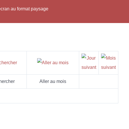
'écran au format paysage
hercher
Aller au mois