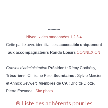
----------
Niveaux des randonnées 1,2,3,4
Cette partie avec identifiant est
accessible uniquement
aux accompagnateurs Rando Loisirs
CONNEXION
Conseil d'administration
Président
: Rémy Corthésy,
Trésorière
: Christine Piso,
Secrétaires
: Sylvie Mercier
et Annick Seywert,
Membres de CA
: Brigitte Diotte,
Pierre Escandell
Site photo
֎ Liste des adhérents pour les