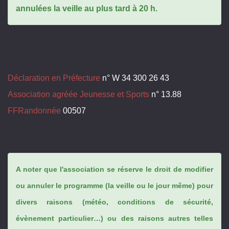
annulées la veille au plus tard à 20 h.
Déclaration en Préfecture
n° W 34 300 26 43
Association agréée Jeunesse et Sports
n° 13.88
FFRandonnée
00507
A noter que l'association se réserve le droit de modifier
ou annuler le programme (la veille ou le jour même) pour
divers raisons (météo, conditions de sécurité,
évènement particulier…) ou des raisons autres telles