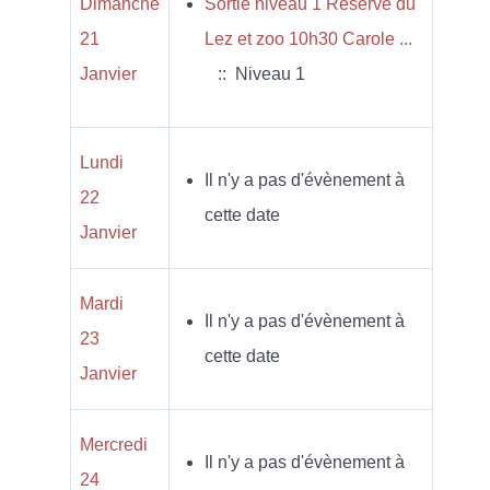
Dimanche
Sortie niveau 1 Réserve du
21
Lez et zoo 10h30 Carole ...
Janvier
:: Niveau 1
Lundi
Il n'y a pas d'évènement à
22
cette date
Janvier
Mardi
Il n'y a pas d'évènement à
23
cette date
Janvier
Mercredi
Il n'y a pas d'évènement à
24