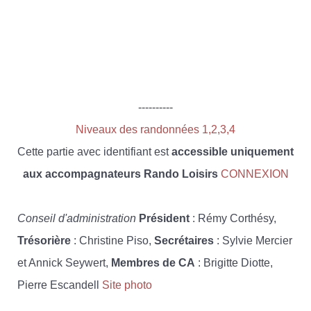
----------
Niveaux des randonnées 1,2,3,4
Cette partie avec identifiant est
accessible uniquement
aux accompagnateurs Rando Loisirs
CONNEXION
Conseil d'administration
Président
: Rémy Corthésy,
Trésorière
: Christine Piso,
Secrétaires
: Sylvie Mercier
et Annick Seywert,
Membres de CA
: Brigitte Diotte,
Pierre Escandell
Site photo