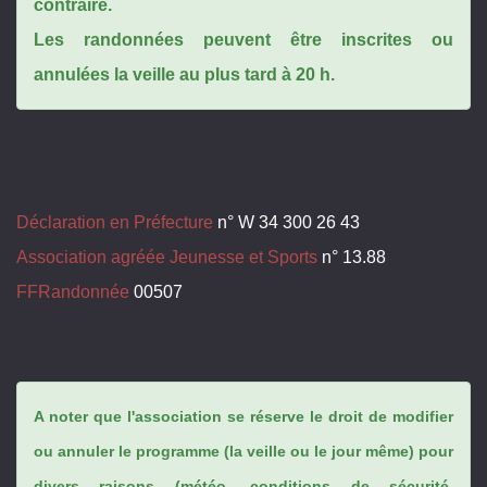
contraire.
Les randonnées peuvent être inscrites ou
annulées la veille au plus tard à 20 h.
Déclaration en Préfecture
n° W 34 300 26 43
Association agréée Jeunesse et Sports
n° 13.88
FFRandonnée
00507
A noter que l'association se réserve le droit de modifier
ou annuler le programme (la veille ou le jour même) pour
divers raisons (météo, conditions de sécurité,