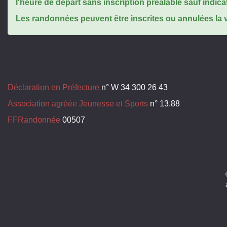
l'heure de départ sans inscription préalable sauf indica
Les randonnées peuvent être inscrites ou annulées la ve
Déclaration en Préfecture
n° W 34 300 26 43
Association agréée Jeunesse et Sports
n° 13.88
FFRandonnée
00507