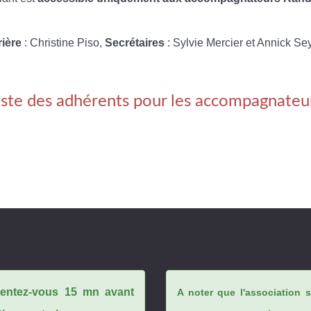
rière
: Christine Piso,
Secrétaires
: Sylvie Mercier et Annick Se
iste des adhérents pour les accompagnateu
ésentez-vous 15 mn avant
A noter que l'association 