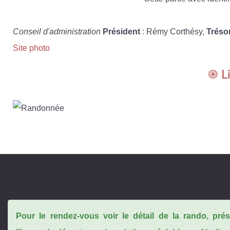
Conseil d'administration
Président
: Rémy Corthésy,
Tréso
Site photo
֎ L
Pour le rendez-vous voir le détail de la rando, pr