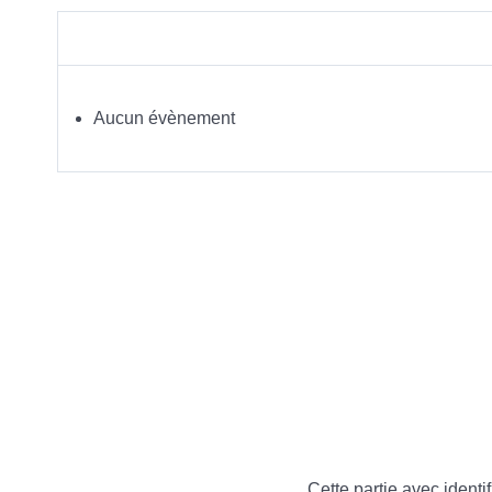
Aucun évènement
Cette partie avec identif