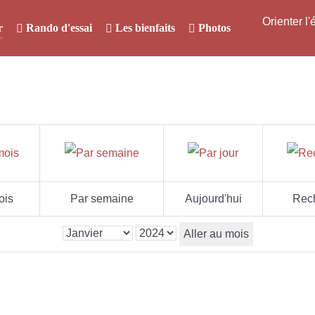
Orienter l
r
Rando d'essai
Les bienfaits
Photos
ois
Par semaine
Aujourd'hui
Rec
Aller au mois