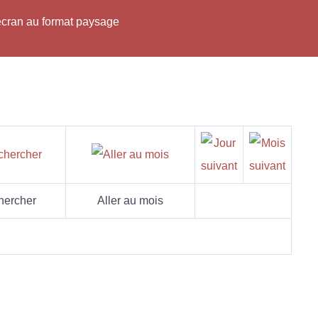
'écran au format paysage
hercher
Aller au mois