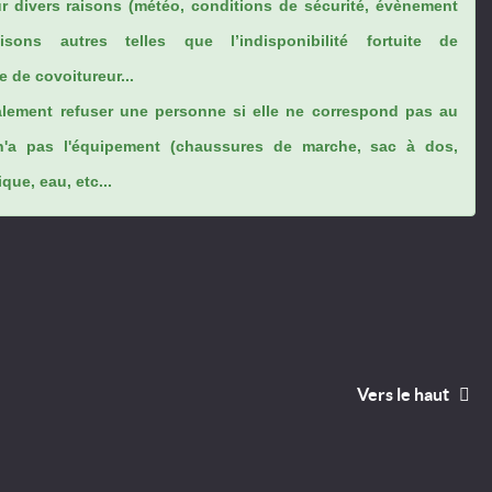
ur divers raisons (météo, conditions de sécurité, évènement
sons autres telles que l’indisponibilité fortuite de
 de covoitureur...
lement refuser une personne si elle ne correspond pas au
n'a pas l'équipement (chaussures de marche, sac à dos,
ue, eau, etc...
Vers le haut