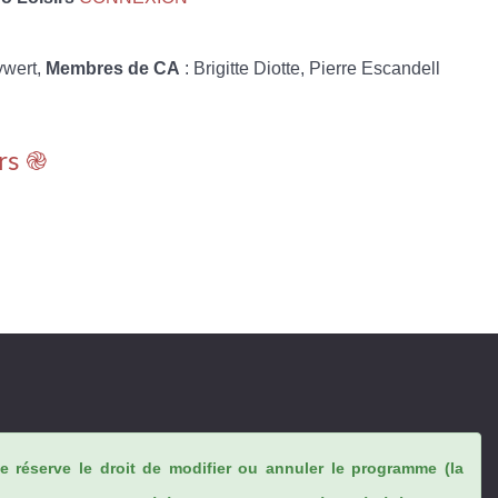
ywert,
Membres de CA
: Brigitte Diotte, Pierre Escandell
rs ֎
se réserve le droit de modifier ou annuler le programme (la