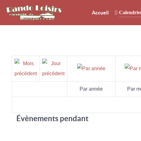
Accueil
Calendrie
Par année
Par m
Évènements pendant