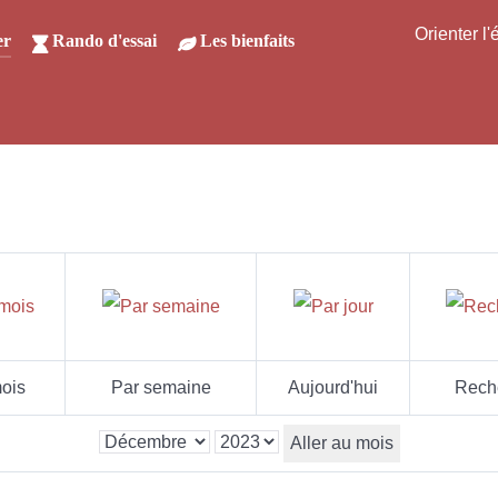
Orienter l
er
Rando d'essai
Les bienfaits
ois
Par semaine
Aujourd'hui
Rech
Aller au mois