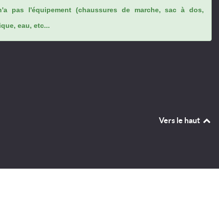
n'a pas l'équipement (chaussures de marche, sac à dos,
ue, eau, etc...
Vers le haut