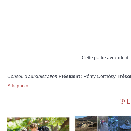
Cette partie avec identif
Conseil d'administration
Président
: Rémy Corthésy,
Tréso
Site photo
֎ L