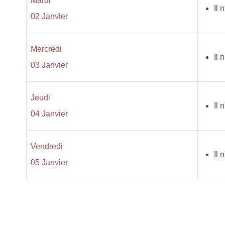
Mardi
Il 
02 Janvier
Mercredi
Il 
03 Janvier
Jeudi
Il 
04 Janvier
Vendredi
Il 
05 Janvier