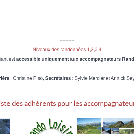
----------
Niveaux des randonnées 1,2,3,4
iant est
accessible uniquement aux accompagnateurs Rando
rière
: Christine Piso,
Secrétaires
: Sylvie Mercier et Annick Se
iste des adhérents pour les accompagnateu