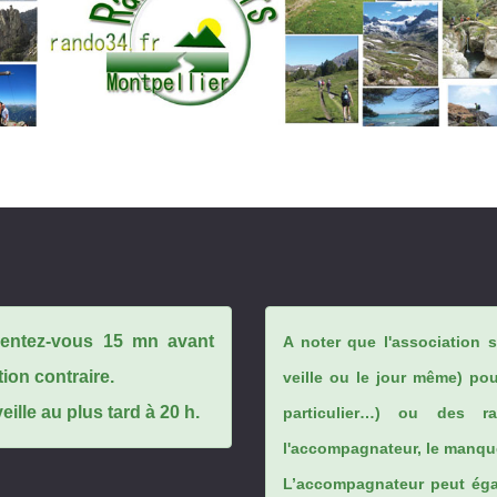
ésentez-vous 15 mn avant
A noter que l'association 
tion contraire.
veille ou le jour même) po
ille au plus tard à 20 h.
particulier…) ou des rai
l'accompagnateur, le manque
L’accompagnateur peut éga