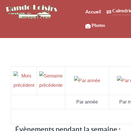
Calendri
Accueil
Photos
Par année
Par m
Évènements pendant la semaine :