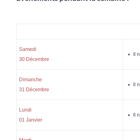
Samedi
Il 
30 Décembre
Dimanche
Il 
31 Décembre
Lundi
Il 
01 Janvier