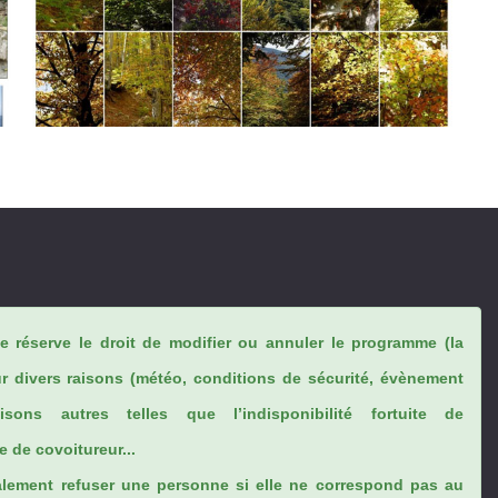
se réserve le droit de modifier ou annuler le programme (la
ur divers raisons (météo, conditions de sécurité, évènement
sons autres telles que l’indisponibilité fortuite de
 de covoitureur...
lement refuser une personne si elle ne correspond pas au