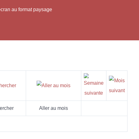
'écran au format paysage
ercher
Aller au mois