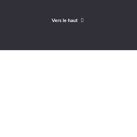
Vers le haut
Identifiant