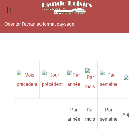
Orienter l'écran au format paysage
Par
Par
Par
Auj
année
mois
semaine