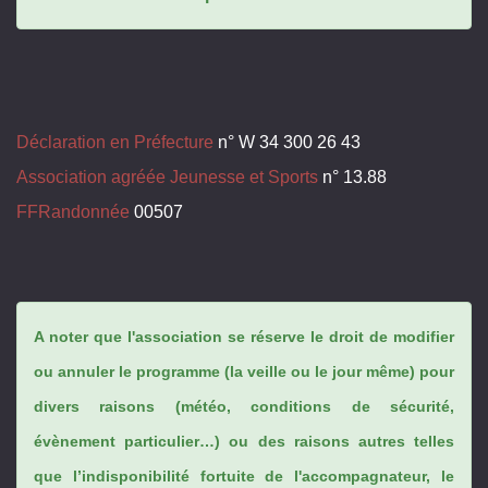
Déclaration en Préfecture
n° W 34 300 26 43
Association agréée Jeunesse et Sports
n° 13.88
FFRandonnée
00507
A noter que l'association se réserve le droit de modifier
ou annuler le programme (la veille ou le jour même) pour
divers raisons (météo, conditions de sécurité,
évènement particulier…) ou des raisons autres telles
que l’indisponibilité fortuite de l'accompagnateur, le