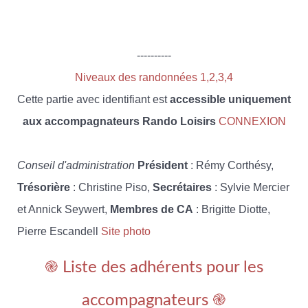
----------
Niveaux des randonnées 1,2,3,4
Cette partie avec identifiant est
accessible uniquement
aux accompagnateurs Rando Loisirs
CONNEXION
Conseil d'administration
Président
: Rémy Corthésy,
Trésorière
: Christine Piso,
Secrétaires
: Sylvie Mercier
et Annick Seywert,
Membres de CA
: Brigitte Diotte,
Pierre Escandell
Site photo
֎ Liste des adhérents pour les
accompagnateurs ֎