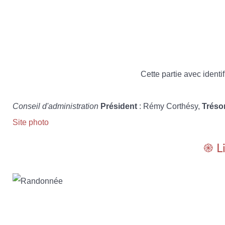
Cette partie avec identif
Conseil d'administration
Président
: Rémy Corthésy,
Tréso
Site photo
֎ L