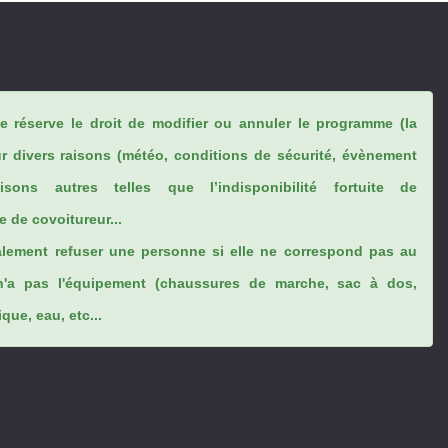
se réserve le droit de modifier ou annuler le programme (la
ur divers raisons (météo, conditions de sécurité, évènement
sons autres telles que l’indisponibilité fortuite de
 de covoitureur...
lement refuser une personne si elle ne correspond pas au
n'a pas l'équipement (chaussures de marche, sac à dos,
ue, eau, etc...