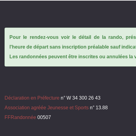
Pour le rendez-vous voir le détail de la rando, pr
l'heure de départ sans inscription préalable sauf indica
Les randonnées peuvent être inscrites ou annulées la ve
Déclaration en Préfecture
n° W 34 300 26 43
Association agréée Jeunesse et Sports
n° 13.88
FFRandonnée
00507