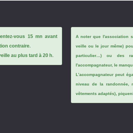
ésentez-vous 15 mn avant
A noter que l'association 
tion contraire.
veille ou le jour même) po
ille au plus tard à 20 h.
particulier…) ou des rai
l'accompagnateur, le manque
L’accompagnateur peut éga
niveau de la randonnée, 
vêtements adaptés), piqueniq