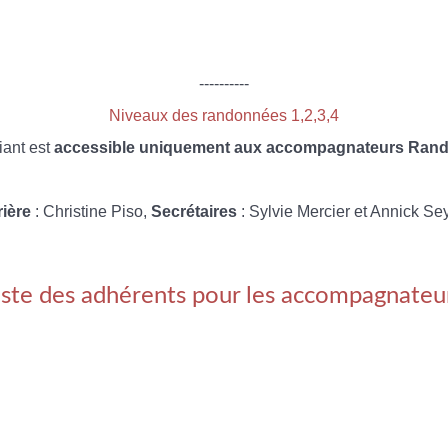
----------
Niveaux des randonnées 1,2,3,4
iant est
accessible uniquement aux accompagnateurs Rando
rière
: Christine Piso,
Secrétaires
: Sylvie Mercier et Annick Se
iste des adhérents pour les accompagnateu