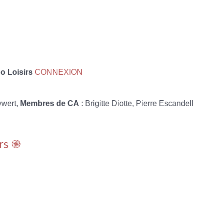
 Loisirs
CONNEXION
ywert,
Membres de CA
: Brigitte Diotte, Pierre Escandell
rs ֎