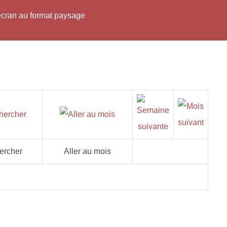
'écran au format paysage
ercher
Aller au mois