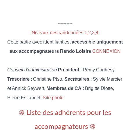
----------
Niveaux des randonnées 1,2,3,4
Cette partie avec identifiant est
accessible uniquement
aux accompagnateurs Rando Loisirs
CONNEXION
Conseil d'administration
Président
: Rémy Corthésy,
Trésorière
: Christine Piso,
Secrétaires
: Sylvie Mercier
et Annick Seywert,
Membres de CA
: Brigitte Diotte,
Pierre Escandell
Site photo
֎ Liste des adhérents pour les
accompagnateurs ֎