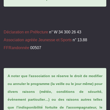
Déclaration en Préfecture
n° W 34 300 26 43
Association agréée Jeunesse et Sports
n° 13.88
FFRandonnée
00507
A noter que l'association se réserve le droit de modifier
ou annuler le programme (la veille ou le jour même) pour
divers raisons (météo, conditions de sécurité,
évènement particulier…) ou des raisons autres telles
que l’indisponibilité fortuite de l'accompagnateur, le