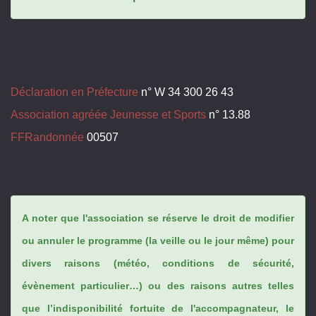
Déclaration en Préfecture
n° W 34 300 26 43
Association agréée Jeunesse et Sports
n° 13.88
FFRandonnée
00507
A noter que l'association se réserve le droit de modifier
ou annuler le programme (la veille ou le jour même) pour
divers raisons (météo, conditions de sécurité,
évènement particulier…) ou des raisons autres telles
que l’indisponibilité fortuite de l'accompagnateur, le