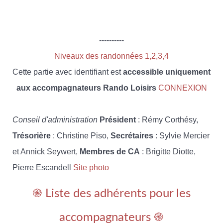
----------
Niveaux des randonnées 1,2,3,4
Cette partie avec identifiant est
accessible uniquement
aux accompagnateurs Rando Loisirs
CONNEXION
Conseil d'administration
Président
: Rémy Corthésy,
Trésorière
: Christine Piso,
Secrétaires
: Sylvie Mercier
et Annick Seywert,
Membres de CA
: Brigitte Diotte,
Pierre Escandell
Site photo
֎ Liste des adhérents pour les
accompagnateurs ֎