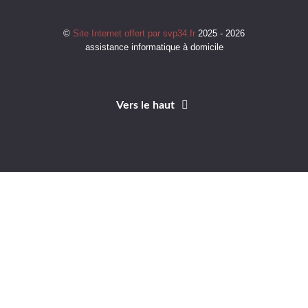
©
Site Internet offert par svp34.fr
2025 - 2026
assistance informatique à domicile
Vers le haut