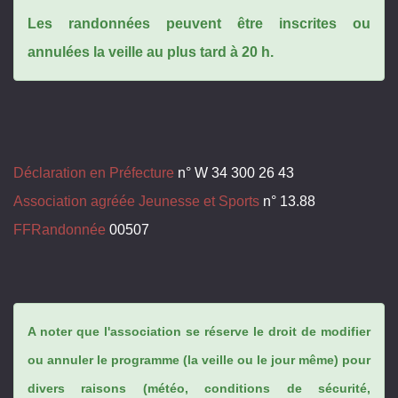
Les randonnées peuvent être inscrites ou
annulées la veille au plus tard à 20 h.
Déclaration en Préfecture
n° W 34 300 26 43
Association agréée Jeunesse et Sports
n° 13.88
FFRandonnée
00507
A noter que l'association se réserve le droit de modifier
ou annuler le programme (la veille ou le jour même) pour
divers raisons (météo, conditions de sécurité,