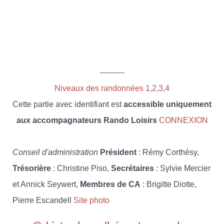
----------
Niveaux des randonnées 1,2,3,4
Cette partie avec identifiant est
accessible uniquement
aux accompagnateurs Rando Loisirs
CONNEXION
Conseil d'administration
Président
: Rémy Corthésy,
Trésorière
: Christine Piso,
Secrétaires
: Sylvie Mercier
et Annick Seywert,
Membres de CA
: Brigitte Diotte,
Pierre Escandell
Site photo