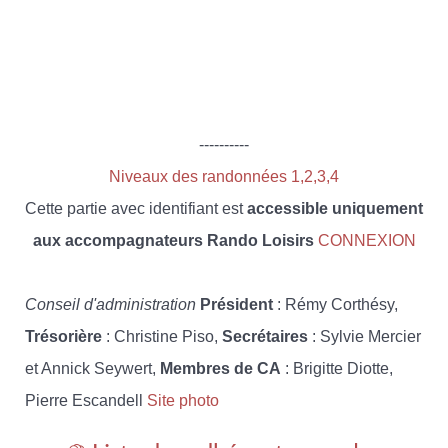
----------
Niveaux des randonnées 1,2,3,4
Cette partie avec identifiant est
accessible uniquement
aux accompagnateurs Rando Loisirs
CONNEXION
Conseil d'administration
Président
: Rémy Corthésy,
Trésorière
: Christine Piso,
Secrétaires
: Sylvie Mercier
et Annick Seywert,
Membres de CA
: Brigitte Diotte,
Pierre Escandell
Site photo