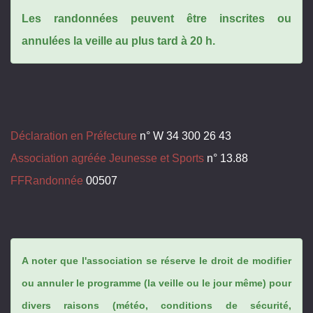
Les randonnées peuvent être inscrites ou
annulées la veille au plus tard à 20 h.
Déclaration en Préfecture
n° W 34 300 26 43
Association agréée Jeunesse et Sports
n° 13.88
FFRandonnée
00507
A noter que l'association se réserve le droit de modifier
ou annuler le programme (la veille ou le jour même) pour
divers raisons (météo, conditions de sécurité,