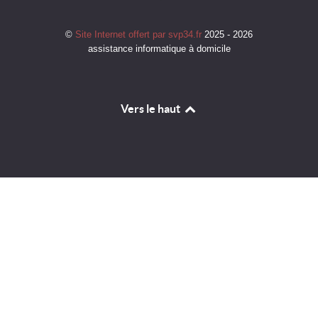
©
Site Internet offert par svp34.fr
2025 - 2026
assistance informatique à domicile
Vers le haut