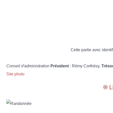
Cette partie avec identif
Conseil d'administration
Président
: Rémy Corthésy,
Tréso
Site photo
֎ L