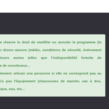
se réserve le droit de modifier ou annuler le programme (la
ur divers raisons (météo, conditions de sécurité, évènement
sons autres telles que l’indisponibilité fortuite de
 de covoitureur...
lement refuser une personne si elle ne correspond pas au
n'a pas l'équipement (chaussures de marche, sac à dos,
ue, eau, etc...