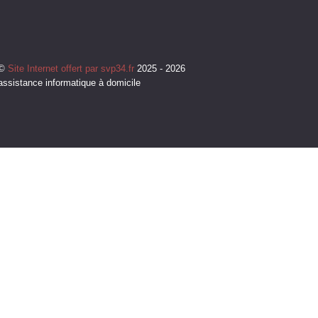
©
Site Internet offert par svp34.fr
2025 - 2026
assistance informatique à domicile