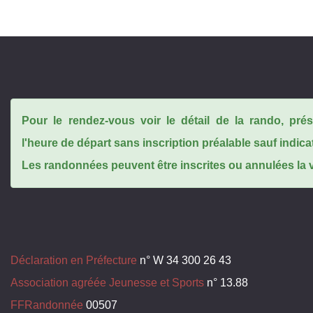
Pour le rendez-vous voir le détail de la rando, pr
l'heure de départ sans inscription préalable sauf indica
Les randonnées peuvent être inscrites ou annulées la ve
Déclaration en Préfecture
n° W 34 300 26 43
Association agréée Jeunesse et Sports
n° 13.88
FFRandonnée
00507