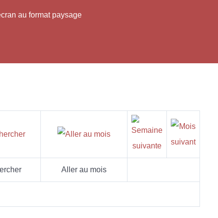
'écran au format paysage
ercher
Aller au mois