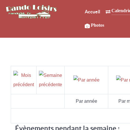
Calendri
Accueil
Photos
Par année
Par m
Évènements pendant la semaine :