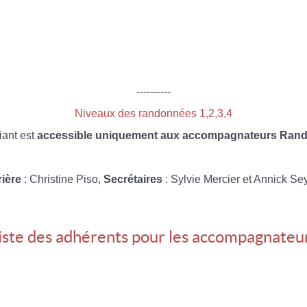
----------
Niveaux des randonnées 1,2,3,4
iant est
accessible uniquement aux accompagnateurs Rando
rière
: Christine Piso,
Secrétaires
: Sylvie Mercier et Annick Se
iste des adhérents pour les accompagnateu