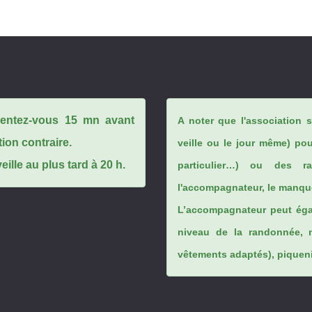
ésentez-vous 15 mn avant
A noter que l'association 
tion contraire.
veille ou le jour même) po
ille au plus tard à 20 h.
particulier…) ou des rai
l'accompagnateur, le manque
L’accompagnateur peut éga
niveau de la randonnée, 
vêtements adaptés), piqueniq