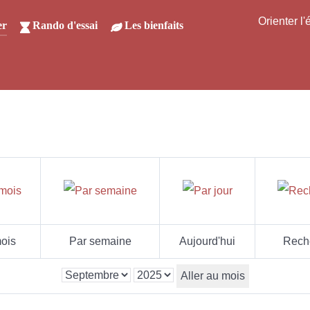
Orienter l
er
Rando d'essai
Les bienfaits
ois
Par semaine
Aujourd'hui
Rech
Aller au mois