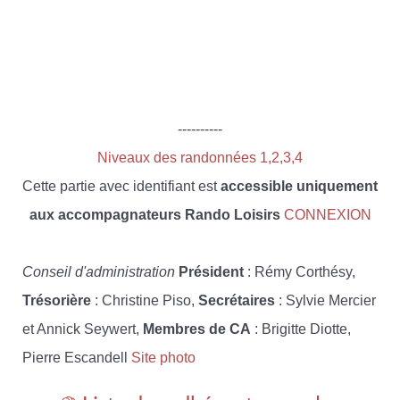
----------
Niveaux des randonnées 1,2,3,4
Cette partie avec identifiant est
accessible uniquement
aux accompagnateurs Rando Loisirs
CONNEXION
Conseil d'administration
Président
: Rémy Corthésy,
Trésorière
: Christine Piso,
Secrétaires
: Sylvie Mercier
et Annick Seywert,
Membres de CA
: Brigitte Diotte,
Pierre Escandell
Site photo