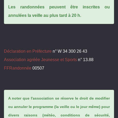
Les randonnées peuvent être inscrites ou
annulées la veille au plus tard à 20 h.
Déclaration en Préfecture
n° W 34 300 26 43
Association agréée Jeunesse et Sports
n° 13.88
FFRandonnée
00507
A noter que l'association se réserve le droit de modifier
ou annuler le programme (la veille ou le jour même) pour
divers raisons (météo, conditions de sécurité,