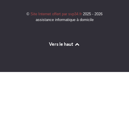
©
Site Internet offert par svp34.fr
2025 - 2026
assistance informatique à domicile
Vers le haut