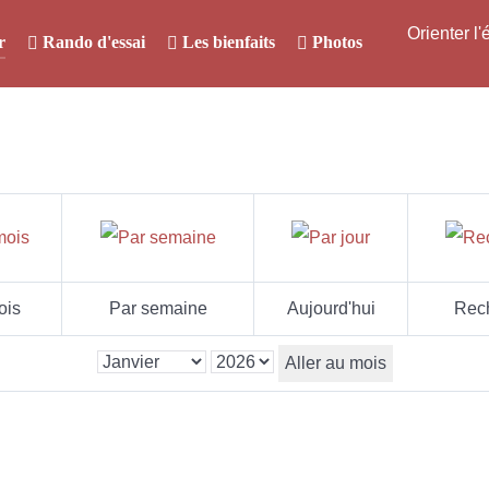
Orienter l
r
Rando d'essai
Les bienfaits
Photos
ois
Par semaine
Aujourd'hui
Rec
Aller au mois