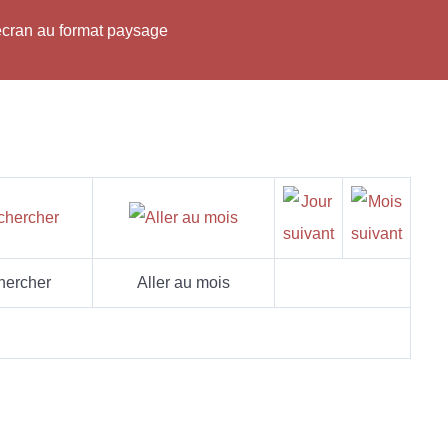
'écran au format paysage
hercher
Aller au mois