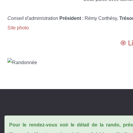
Conseil d'administration
Président
: Rémy Corthésy,
Tréso
Site photo
֎ L
Pour le rendez-vous voir le détail de la rando, pr