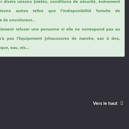
ur divers raisons (météo, conditions de sécurité, évènement
sons autres telles que l’indisponibilité fortuite de
 de covoitureur...
lement refuser une personne si elle ne correspond pas au
n'a pas l'équipement (chaussures de marche, sac à dos,
ue, eau, etc...
Vers le haut