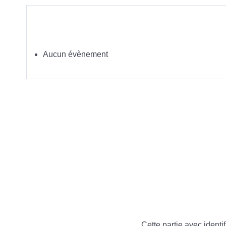
Aucun évènement
Cette partie avec identif