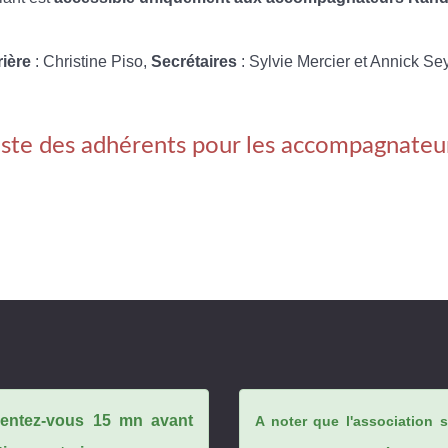
rière
: Christine Piso,
Secrétaires
: Sylvie Mercier et Annick Se
iste des adhérents pour les accompagnateu
ésentez-vous 15 mn avant
A noter que l'association 