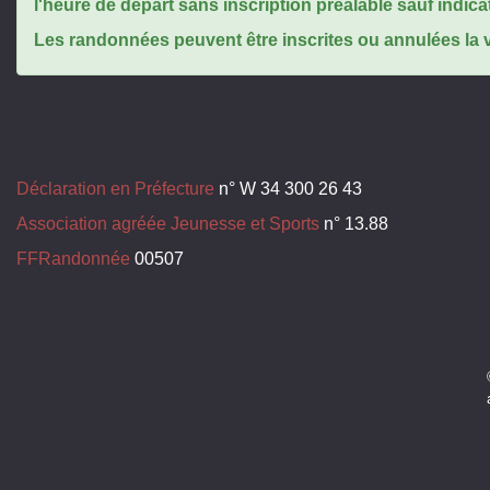
l'heure de départ sans inscription préalable sauf indica
Les randonnées peuvent être inscrites ou annulées la ve
Déclaration en Préfecture
n° W 34 300 26 43
Association agréée Jeunesse et Sports
n° 13.88
FFRandonnée
00507