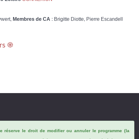
ywert,
Membres de CA
: Brigitte Diotte, Pierre Escandell
rs ֎
se réserve le droit de modifier ou annuler le programme (la