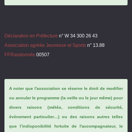
Déclaration en Préfecture
n° W 34 300 26 43
Association agréée Jeunesse et Sports
n° 13.88
FFRandonnée
00507
A noter que l'association se réserve le droit de modifier
ou annuler le programme (la veille ou le jour même) pour
divers raisons (météo, conditions de sécurité,
évènement particulier…) ou des raisons autres telles
que l’indisponibilité fortuite de l'accompagnateur, le