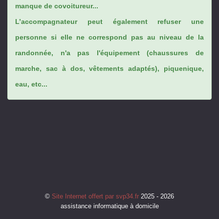
manque de covoitureur...
L’accompagnateur peut également refuser une
personne si elle ne correspond pas au niveau de la
randonnée, n'a pas l'équipement (chaussures de
marche, sac à dos, vêtements adaptés), piquenique,
eau, etc...
©
Site Internet offert par svp34.fr
2025 - 2026
assistance informatique à domicile