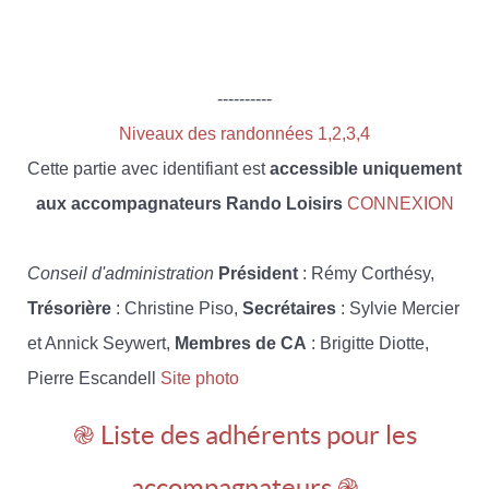
----------
Niveaux des randonnées 1,2,3,4
Cette partie avec identifiant est
accessible uniquement
aux accompagnateurs Rando Loisirs
CONNEXION
Conseil d'administration
Président
: Rémy Corthésy,
Trésorière
: Christine Piso,
Secrétaires
: Sylvie Mercier
et Annick Seywert,
Membres de CA
: Brigitte Diotte,
Pierre Escandell
Site photo
֎ Liste des adhérents pour les
accompagnateurs ֎