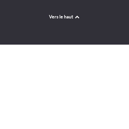
Vers le haut
Identifiant