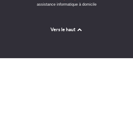
assistance informatique à domicile
Vers le haut