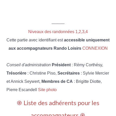
----------
Niveaux des randonnées 1,2,3,4
Cette partie avec identifiant est
accessible uniquement
aux accompagnateurs Rando Loisirs
CONNEXION
Conseil d'administration
Président
: Rémy Corthésy,
Trésorière
: Christine Piso,
Secrétaires
: Sylvie Mercier
et Annick Seywert,
Membres de CA
: Brigitte Diotte,
Pierre Escandell
Site photo
֎ Liste des adhérents pour les
accompagnateurs ֎