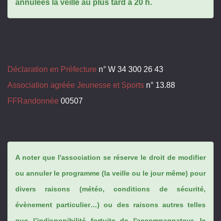
annulées la veille au plus tard à 20 h.
Déclaration en Préfecture
n° W 34 300 26 43
Association agréée Jeunesse et Sports
n° 13.88
FFRandonnée
00507
A noter que l'association se réserve le droit de modifier
ou annuler le programme (la veille ou le jour même) pour
divers raisons (météo, conditions de sécurité,
évènement particulier…) ou des raisons autres telles
que l’indisponibilité fortuite de l'accompagnateur, le