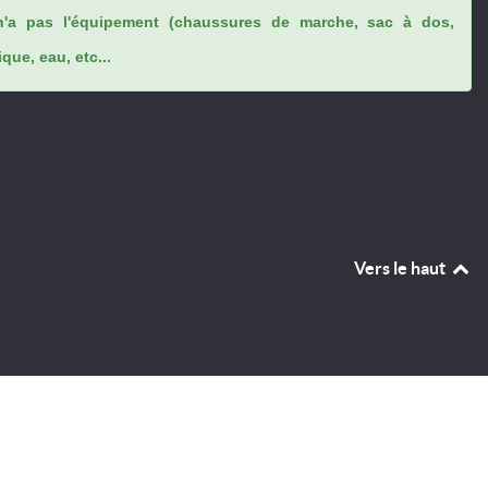
n'a pas l'équipement (chaussures de marche, sac à dos,
ue, eau, etc...
Vers le haut