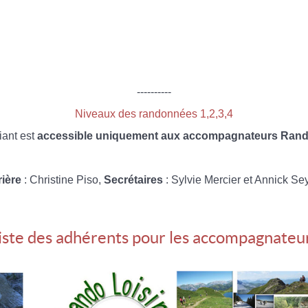
----------
Niveaux des randonnées 1,2,3,4
iant est
accessible uniquement aux accompagnateurs Rando
rière
: Christine Piso,
Secrétaires
: Sylvie Mercier et Annick Se
iste des adhérents pour les accompagnateu