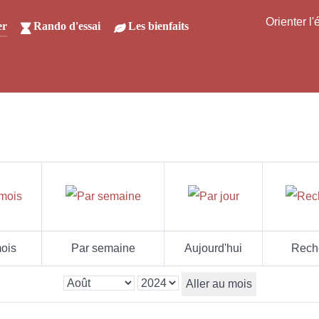
Orienter l
er
Rando d'essai
Les bienfaits
ois
Par semaine
Aujourd'hui
Rech
Aller au mois