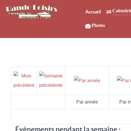
Calendri
Accueil
Photos
Par année
Par m
Évènements pendant la semaine :