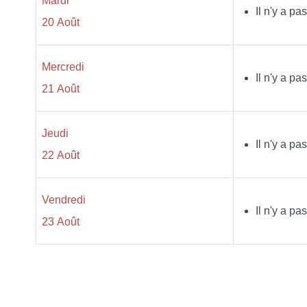
Mardi
Il n'y a p
20 Août
Mercredi
Il n'y a p
21 Août
Jeudi
Il n'y a p
22 Août
Vendredi
Il n'y a p
23 Août