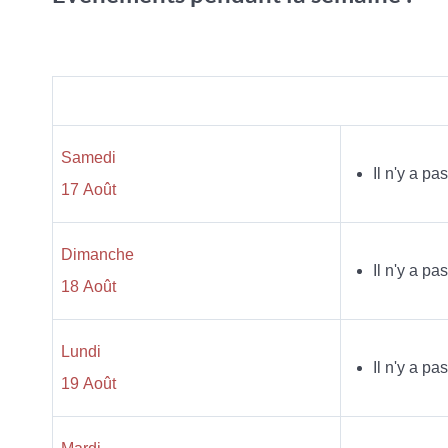
Samedi
Il n'y a p
17 Août
Dimanche
Il n'y a p
18 Août
Lundi
Il n'y a p
19 Août