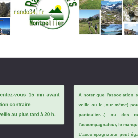
ésentez-vous 15 mn avant
A noter que l'association 
tion contraire.
veille ou le jour même) po
ille au plus tard à 20 h.
particulier…) ou des rai
l'accompagnateur, le manque
L’accompagnateur peut éga