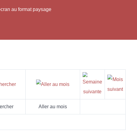
'écran au format paysage
ercher
Aller au mois