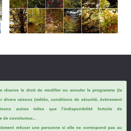
se réserve le droit de modifier ou annuler le programme (la
ur divers raisons (météo, conditions de sécurité, évènement
sons autres telles que l’indisponibilité fortuite de
 de covoitureur...
lement refuser une personne si elle ne correspond pas au