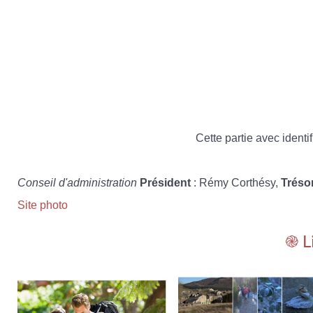
Cette partie avec identif
Conseil d'administration
Président
: Rémy Corthésy,
Tréso
Site photo
֎ L