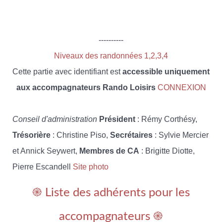
----------
Niveaux des randonnées 1,2,3,4
Cette partie avec identifiant est
accessible uniquement
aux accompagnateurs Rando Loisirs
CONNEXION
Conseil d'administration
Président
: Rémy Corthésy,
Trésorière
: Christine Piso,
Secrétaires
: Sylvie Mercier
et Annick Seywert,
Membres de CA
: Brigitte Diotte,
Pierre Escandell
Site photo
֎ Liste des adhérents pour les
accompagnateurs ֎