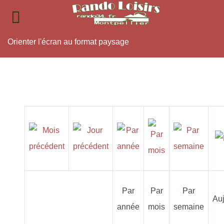
Orienter l'écran au format paysage
Par
Par
Par
Auj
année
mois
semaine