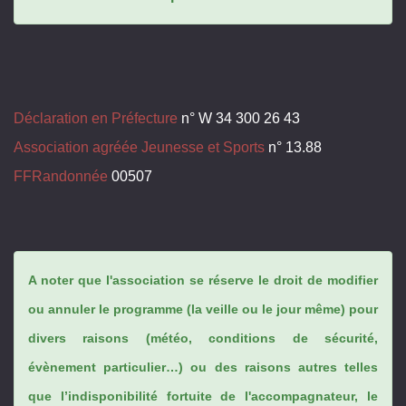
Déclaration en Préfecture
n° W 34 300 26 43
Association agréée Jeunesse et Sports
n° 13.88
FFRandonnée
00507
A noter que l'association se réserve le droit de modifier
ou annuler le programme (la veille ou le jour même) pour
divers raisons (météo, conditions de sécurité,
évènement particulier…) ou des raisons autres telles
que l’indisponibilité fortuite de l'accompagnateur, le