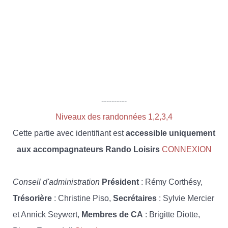
----------
Niveaux des randonnées 1,2,3,4
Cette partie avec identifiant est
accessible uniquement
aux accompagnateurs Rando Loisirs
CONNEXION
Conseil d'administration
Président
: Rémy Corthésy,
Trésorière
: Christine Piso,
Secrétaires
: Sylvie Mercier
et Annick Seywert,
Membres de CA
: Brigitte Diotte,