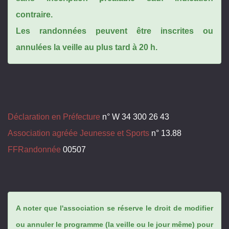
contraire.
Les randonnées peuvent être inscrites ou
annulées la veille au plus tard à 20 h.
Déclaration en Préfecture
n° W 34 300 26 43
Association agréée Jeunesse et Sports
n° 13.88
FFRandonnée
00507
A noter que l'association se réserve le droit de modifier
ou annuler le programme (la veille ou le jour même) pour