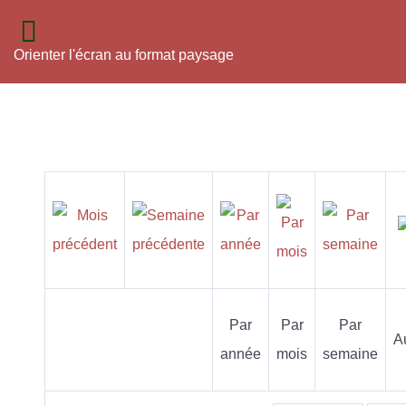
Orienter l'écran au format paysage
Par
Par
Par
A
année
mois
semaine