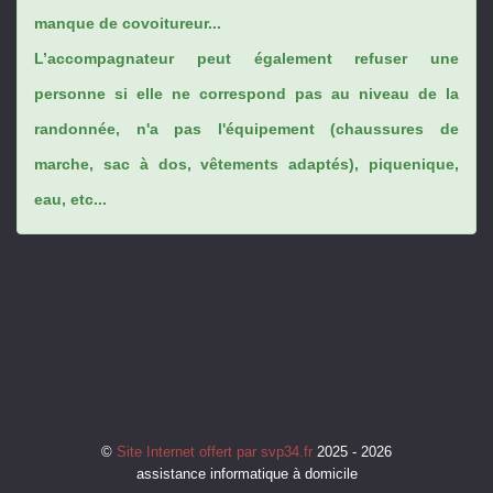
manque de covoitureur...
L’accompagnateur peut également refuser une
personne si elle ne correspond pas au niveau de la
randonnée, n'a pas l'équipement (chaussures de
marche, sac à dos, vêtements adaptés), piquenique,
eau, etc...
©
Site Internet offert par svp34.fr
2025 - 2026
assistance informatique à domicile