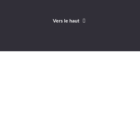
Vers le haut
Identifiant