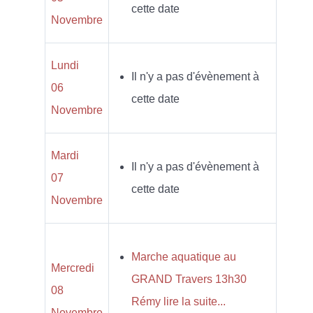
cette date
Novembre
Lundi
Il n'y a pas d'évènement à
06
cette date
Novembre
Mardi
Il n'y a pas d'évènement à
07
cette date
Novembre
Marche aquatique au
Mercredi
GRAND Travers 13h30
08
Rémy lire la suite...
Novembre