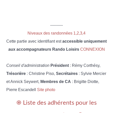
----------
Niveaux des randonnées 1,2,3,4
Cette partie avec identifiant est
accessible uniquement
aux accompagnateurs Rando Loisirs
CONNEXION
Conseil d'administration
Président
: Rémy Corthésy,
Trésorière
: Christine Piso,
Secrétaires
: Sylvie Mercier
et Annick Seywert,
Membres de CA
: Brigitte Diotte,
Pierre Escandell
Site photo
֎ Liste des adhérents pour les