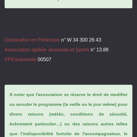
Déclaration en Préfecture
n° W 34 300 26 43
Association agréée Jeunesse et Sports
n° 13.88
FFRandonnée
00507
A noter que l'association se réserve le droit de modifier
ou annuler le programme (la veille ou le jour même) pour
divers raisons (météo, conditions de sécurité,
évènement particulier…) ou des raisons autres telles
que l’indisponibilité fortuite de l'accompagnateur, le