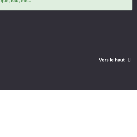
ue, eau, etc...
Vers le haut