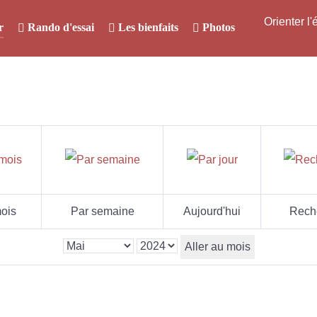
Orienter l
r
Rando d'essai
Les bienfaits
Photos
ois
Par semaine
Aujourd'hui
Rech
Aller au mois