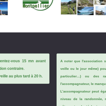
ésentez-vous 15 mn avant
A noter que l'association 
tion contraire.
veille ou le jour même) po
ille au plus tard à 20 h.
particulier…) ou des rai
l'accompagnateur, le manque
L’accompagnateur peut éga
niveau de la randonnée, 