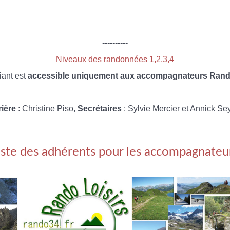
----------
Niveaux des randonnées 1,2,3,4
iant est
accessible uniquement aux accompagnateurs Rando
rière
: Christine Piso,
Secrétaires
: Sylvie Mercier et Annick Se
iste des adhérents pour les accompagnateu