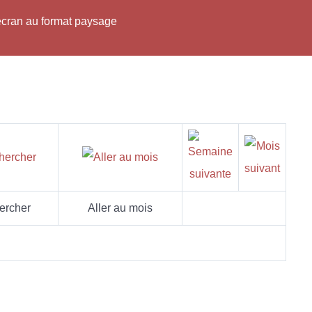
'écran au format paysage
ercher
Aller au mois