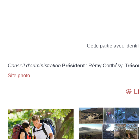
Cette partie avec identif
Conseil d'administration
Président
: Rémy Corthésy,
Tréso
Site photo
֎ L