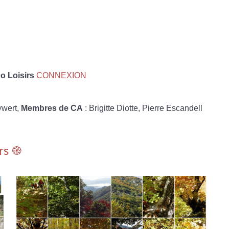
 Loisirs
CONNEXION
ywert,
Membres de CA
: Brigitte Diotte, Pierre Escandell
rs ֎