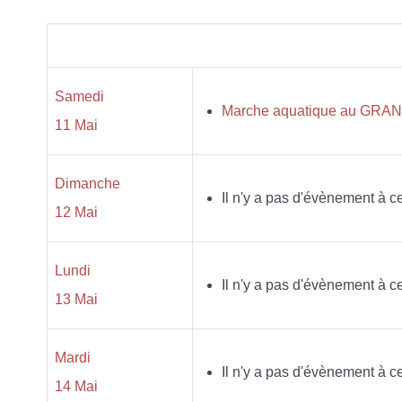
Samedi
Marche aquatique au GRAND 
11 Mai
Dimanche
Il n'y a pas d'évènement à ce
12 Mai
Lundi
Il n'y a pas d'évènement à ce
13 Mai
Mardi
Il n'y a pas d'évènement à ce
14 Mai