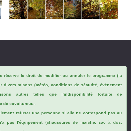
se réserve le droit de modifier ou annuler le programme (la
ur divers raisons (météo, conditions de sécurité, évènement
sons autres telles que l’indisponibilité fortuite de
 de covoitureur...
lement refuser une personne si elle ne correspond pas au
n'a pas l'équipement (chaussures de marche, sac à dos,