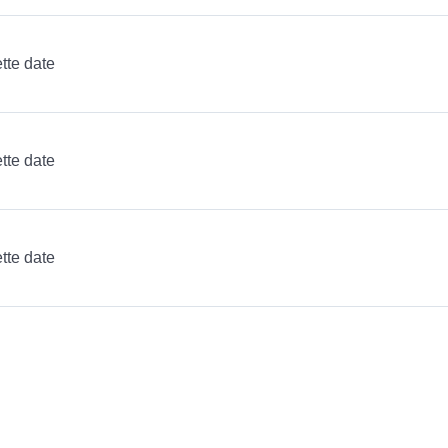
tte date
tte date
tte date