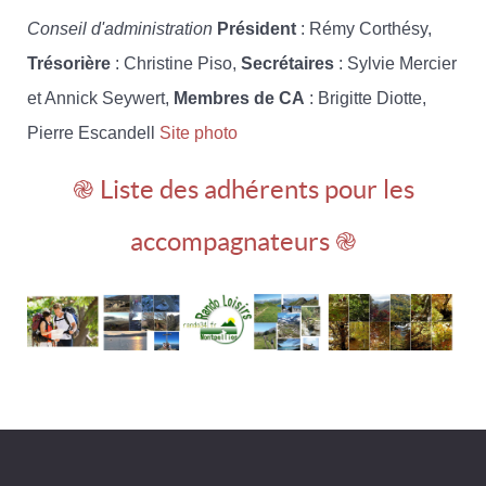
Conseil d'administration
Président
: Rémy Corthésy,
Trésorière
: Christine Piso,
Secrétaires
: Sylvie Mercier
et Annick Seywert,
Membres de CA
: Brigitte Diotte,
Pierre Escandell
Site photo
֎ Liste des adhérents pour les
accompagnateurs ֎