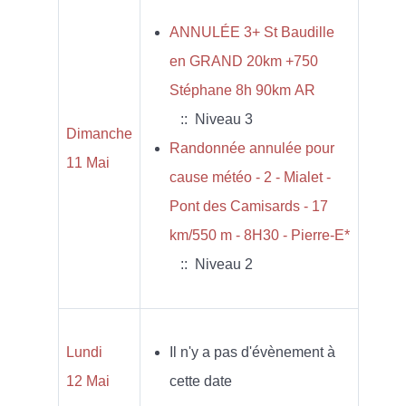
ANNULÉE 3+ St Baudille
en GRAND 20km +750
Stéphane 8h 90km AR
:: Niveau 3
Dimanche
Randonnée annulée pour
11 Mai
cause météo - 2 - Mialet -
Pont des Camisards - 17
km/550 m - 8H30 - Pierre-E*
:: Niveau 2
Lundi
Il n'y a pas d'évènement à
12 Mai
cette date